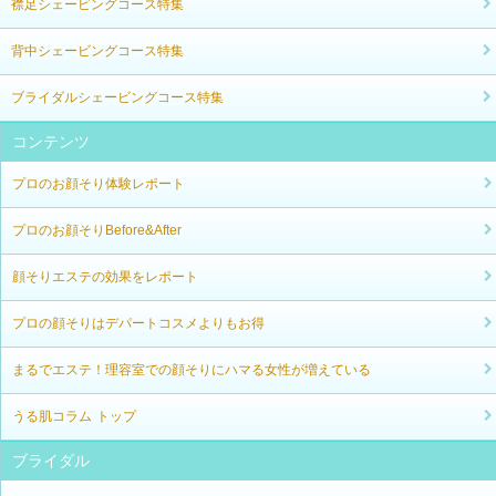
襟足シェービングコース特集
背中シェービングコース特集
ブライダルシェービングコース特集
コンテンツ
プロのお顔そり体験レポート
プロのお顔そりBefore&After
顔そりエステの効果をレポート
プロの顔そりはデパートコスメよりもお得
まるでエステ！理容室での顔そりにハマる女性が増えている
うる肌コラム トップ
ブライダル