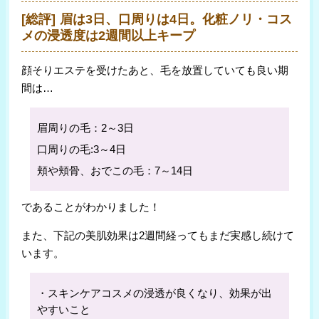
[総評] 眉は3日、口周りは4日。化粧ノリ・コス
メの浸透度は2週間以上キープ
顔そりエステを受けたあと、毛を放置していても良い期
間は…
眉周りの毛：2～3日
口周りの毛:3～4日
頬や頬骨、おでこの毛：7～14日
であることがわかりました！
また、下記の美肌効果は2週間経ってもまだ実感し続けて
います。
・スキンケアコスメの浸透が良くなり、効果が出
やすいこと