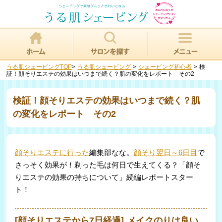
うる肌シェービングTOP
>
うる肌シェービング
>
シェービング初心者
>
検
証！顔そりエステの効果はいつまで続く？肌の変化をレポート その2
検証！顔そりエステの効果はいつまで続く？肌
の変化をレポート その2
顔そりエステに行った
編集部なな。
顔そり翌日～6日目
で
さっそく効果が！剃った毛は何日で生えてくる？「顔そ
りエステの効果の持ちについて」続編レポートスター
ト！
[顔そりエステから7日経過] メイクのりは良い