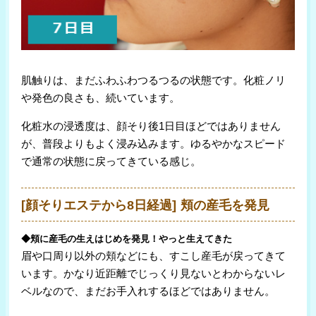
肌触りは、まだふわふわつるつるの状態です。化粧ノリ
や発色の良さも、続いています。
化粧水の浸透度は、顔そり後1日目ほどではありません
が、普段よりもよく浸み込みます。ゆるやかなスピード
で通常の状態に戻ってきている感じ。
[顔そりエステから8日経過] 頬の産毛を発見
◆頬に産毛の生えはじめを発見！やっと生えてきた
眉や口周り以外の頬などにも、すこし産毛が戻ってきて
います。かなり近距離でじっくり見ないとわからないレ
ベルなので、まだお手入れするほどではありません。