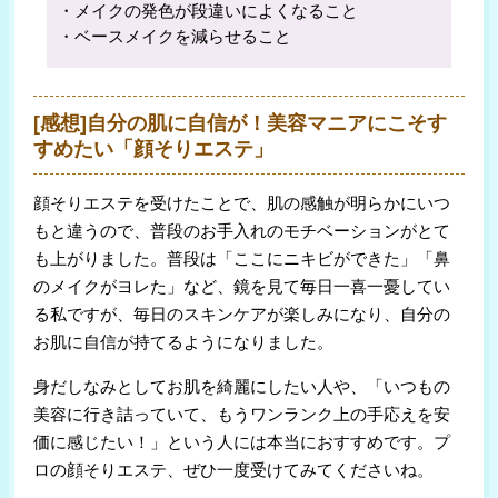
・メイクの発色が段違いによくなること
・ベースメイクを減らせること
[感想]自分の肌に自信が！美容マニアにこそす
すめたい「顔そりエステ」
顔そりエステを受けたことで、肌の感触が明らかにいつ
もと違うので、普段のお手入れのモチベーションがとて
も上がりました。普段は「ここにニキビができた」「鼻
のメイクがヨレた」など、鏡を見て毎日一喜一憂してい
る私ですが、毎日のスキンケアが楽しみになり、自分の
お肌に自信が持てるようになりました。
身だしなみとしてお肌を綺麗にしたい人や、「いつもの
美容に行き詰っていて、もうワンランク上の手応えを安
価に感じたい！」という人には本当におすすめです。プ
ロの顔そりエステ、ぜひ一度受けてみてくださいね。