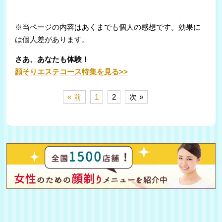
※当ページの内容はあくまでも個人の感想です。効果に
は個人差があります。
さあ、あなたも体験！
顔そりエステコース特集を見る>>
« 前
1
2
次 »