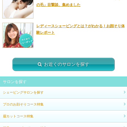
の毛」目撃談、集めました
レディースシェービングとは？がわかる！お顔そり体
験レポート
お近くのサロンを探す
サロンを探す
シェービングサロンを探す
プロのお顔そりコース特集
眉カットコース特集