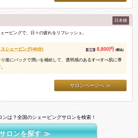
日本橋
シェービングで、日々の疲れをリフレッシュ。
スシェービング(40分)
8,800円
価格
(税込)
そり後にパックで潤いを補給して、透明感のあるすべすべ肌に導
す。
サロンページへ ≫
ロンは？
全国のシェービングサロンを検索！
サロンを探す ≫