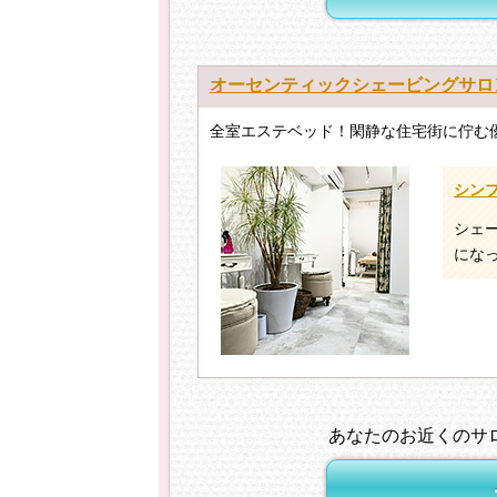
オーセンティックシェービングサロ
全室エステベッド！閑静な住宅街に佇む
シンプ
シェ
にな
あなたのお近くのサ