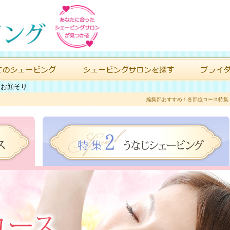
>
お顔そり
編集部おすすめ！各部位コース特集