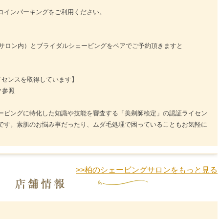
コインパーキングをご利用ください。
HOPサロン内）とブライダルシェービングをペアでご予約頂きますと
イセンスを取得しています】
ーク参照
ービングに特化した知識や技能を審査する「美剃師検定」の認証ライセン
です。素肌のお悩み事だったり、ムダ毛処理で困っていることもお気軽に
>>柏のシェービングサロンをもっと見る