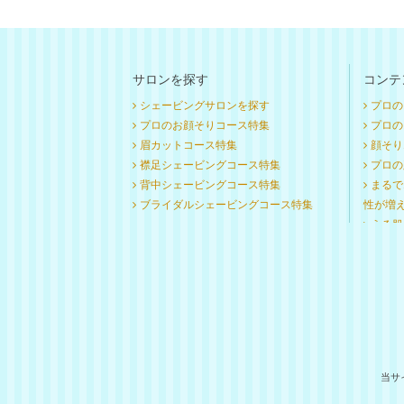
サロンを探す
コンテ
シェービングサロンを探す
プロの
プロのお顔そりコース特集
プロのお
眉カットコース特集
顔そり
襟足シェービングコース特集
プロの
背中シェービングコース特集
まるで
ブライダルシェービングコース特集
性が増
うる肌
当サ