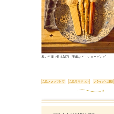
和の空間で日本剃刀（玉鋼など）シェービング
女性スタッフ対応
女性専用サロン
ブライダル対応