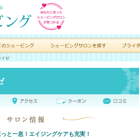
ネイゼ
ゼ
ほっと一息！エイジングケアも充実！