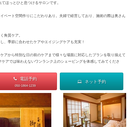
れてほっとひと息つけるサロンです。
ライベート空間作りにこだわりあり。夫婦で経営しており、施術の際は奥さん
しく角質ケア。
用し、季節に合わせたケアやエイジングケアも充実！
ンケアから特別な日の前のケアまで様々な場面に対応したプランを取り揃えて
フケアでは味わえないワンランク上のシェービングを体感してみてくださ
電話予約
ネット予約
050-1864-1239