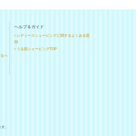
ヘルプ＆ガイド
レディースシェービングに関するよくある質
問
うる肌シェービングTOP
けるべ
ます。