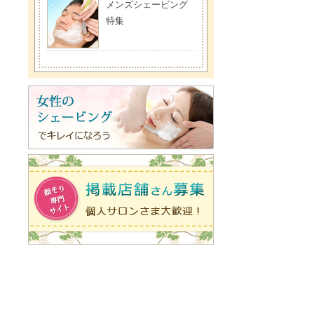
メンズシェービング
特集