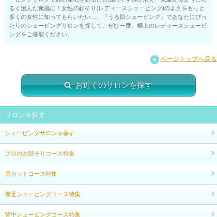
るく澄んだ素肌に！女性の顔そり(レディースシェービング)のよさをもっと
多くの女性に知ってもらいたい…。『うる肌シェービング』であなたにぴっ
たりのシェービングサロンを探して、ぜひ一度、極上のレディースシェービ
ングをご堪能ください。
ページトップへ戻る
お近くのサロンを探す
サロンを探す
シェービングサロンを探す
プロのお顔そりコース特集
眉カットコース特集
襟足シェービングコース特集
背中シェービングコース特集