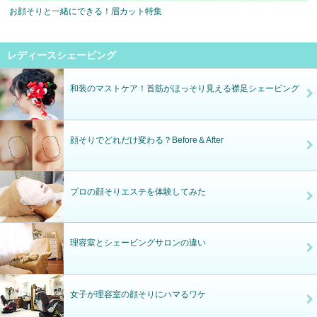
お顔そりと一緒にできる！眉カット特集
レディースシェービング
和装のマストケア！首筋がほっそり見える襟足シェービング
顔そりでどれだけ変わる？Before＆After
プロの顔そりエステを体験してみた
理容室とシェービングサロンの違い
女子が理容室の顔そりにハマるワケ