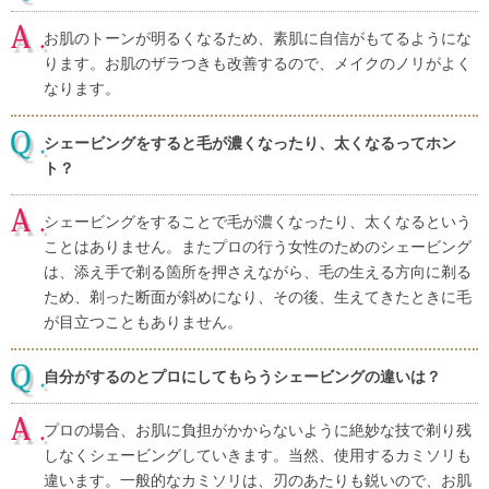
お肌のトーンが明るくなるため、素肌に自信がもてるようにな
ります。お肌のザラつきも改善するので、メイクのノリがよく
なります。
シェービングをすると毛が濃くなったり、太くなるってホン
ト？
シェービングをすることで毛が濃くなったり、太くなるという
ことはありません。またプロの行う女性のためのシェービング
は、添え手で剃る箇所を押さえながら、毛の生える方向に剃る
ため、剃った断面が斜めになり、その後、生えてきたときに毛
が目立つこともありません。
自分がするのとプロにしてもらうシェービングの違いは？
プロの場合、お肌に負担がかからないように絶妙な技で剃り残
しなくシェービングしていきます。当然、使用するカミソリも
違います。一般的なカミソリは、刃のあたりも鋭いので、お肌