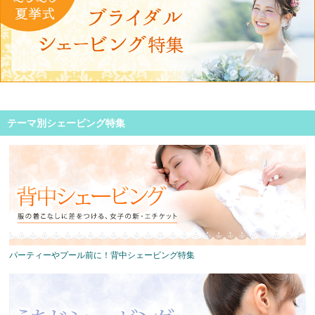
テーマ別シェービング特集
パーティーやプール前に！背中シェービング特集