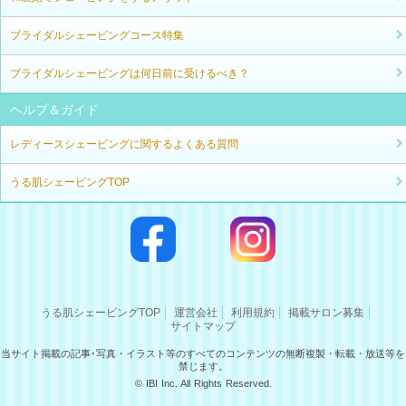
ブライダルシェービングコース特集
ブライダルシェービングは何日前に受けるべき？
ヘルプ＆ガイド
レディースシェービングに関するよくある質問
うる肌シェービングTOP
うる肌シェービングTOP
運営会社
利用規約
掲載サロン募集
サイトマップ
当サイト掲載の記事･写真・イラスト等のすべてのコンテンツの無断複製・転載・放送等を
禁じます。
© IBI Inc. All Rights Reserved.