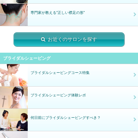
専門家が教える"正しい襟足の形"
お近くのサロンを探す
ブライダルシェービング
ブライダルシェービングコース特集
ブライダルシェービング体験レポ
何日前にブライダルシェービングすべき？