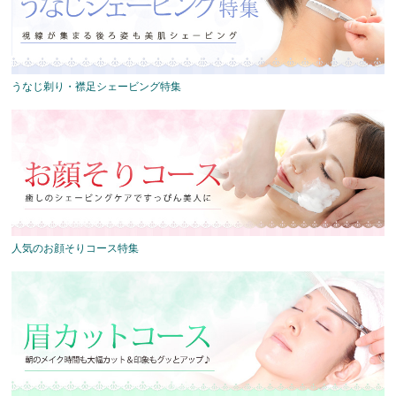
うなじ剃り・襟足シェービング特集
人気のお顔そりコース特集