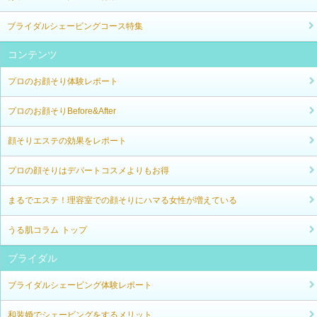
ブライダルシェービングコース特集
コンテンツ
プロのお顔そり体験レポート
プロのお顔そりBefore&After
顔そりエステの効果をレポート
プロの顔そりはデパートコスメよりもお得
まるでエステ！理容室での顔そりにハマる女性が増えている
うる肌コラム トップ
ブライダル
ブライダルシェービング体験レポート
和装婚でシェービングをするメリット