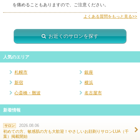
を痛めることもありますので、ご注意ください。
よくある質問をもっと見る>>
お近くのサロンを探す
人気のエリア
札幌市
銀座
新宿
横浜
心斎橋・難波
名古屋市
新着情報
2026.08.06
サロン
初めての方、敏感肌の方も大歓迎！やさしいお顔剃りサロンLUA（千
葉）掲載開始