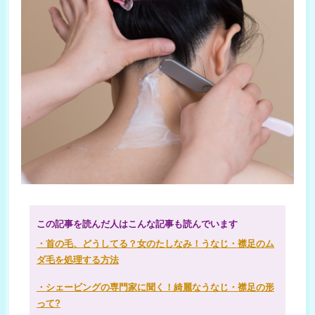
この記事を読んだ人はこんな記事も読んでいます
・首の毛、どうしてる？女のたしなみ！うなじ・襟足のム
ダ毛を処理する方法
・シェービングの専門家に聞く！綺麗なうなじ・襟足の形
って?