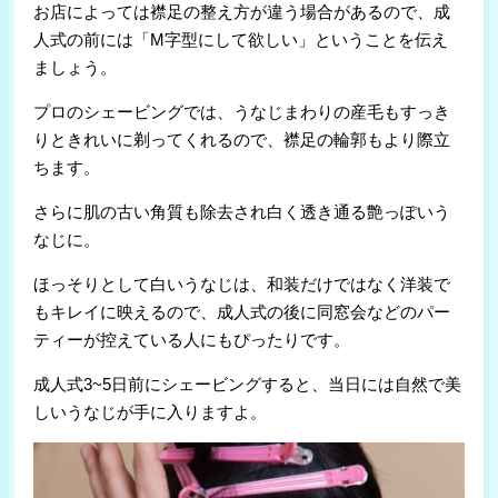
お店によっては襟足の整え方が違う場合があるので、成
人式の前には「M字型にして欲しい」ということを伝え
ましょう。
プロのシェービングでは、うなじまわりの産毛もすっき
りときれいに剃ってくれるので、襟足の輪郭もより際立
ちます。
さらに肌の古い角質も除去され白く透き通る艶っぽいう
なじに。
ほっそりとして白いうなじは、和装だけではなく洋装で
もキレイに映えるので、成人式の後に同窓会などのパー
ティーが控えている人にもぴったりです。
成人式3~5日前にシェービングすると、当日には自然で美
しいうなじが手に入りますよ。