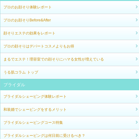
プロのお顔そり体験レポート
プロのお顔そりBefore&After
顔そりエステの効果をレポート
プロの顔そりはデパートコスメよりもお得
まるでエステ！理容室での顔そりにハマる女性が増えている
うる肌コラム トップ
ブライダル
ブライダルシェービング体験レポート
和装婚でシェービングをするメリット
ブライダルシェービングコース特集
ブライダルシェービングは何日前に受けるべき？