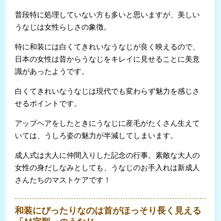
普段特に処理していない方も多いと思いますが、美しい
うなじは女性らしさの象徴。
特に和装には白くてきれいなうなじが良く映えるので、
日本の女性は昔からうなじをキレイに見せることに美意
識があったようです。
白くてきれいなうなじは現代でも変わらず魅力を感じさ
せるポイントです。
アップヘアをしたときにうなじに産毛がたくさん生えて
いては、うしろ姿の魅力が半減してしまいます。
成人式は大人に仲間入りした記念の行事。素敵な大人の
女性の身だしなみとしても、うなじのお手入れは新成人
さんたちのマストケアです！
和装にぴったりなのは首がほっそり長く見える