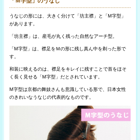
「Ｍ字型」のうなじ
うなじの形には、大きく分けて「坊主襟」と「M字型」
があります。
「坊主襟」は、産毛が丸く残った自然なアーチ型。
「M字型」は、襟足をＭの形に残し真ん中を剃った形で
す。
和装に映えるのは、襟足をキレイに残すことで首をほそ
く長く見せる「M字型」だとされています。
M字型は京都の舞妓さんも意識している形で、日本女性
のきれいなうなじの代表的なものです。