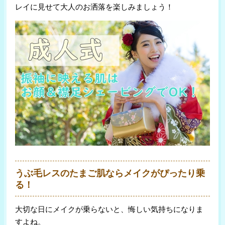
レイに見せて大人のお洒落を楽しみましょう！
うぶ毛レスのたまご肌ならメイクがぴったり乗
る！
大切な日にメイクが乗らないと、悔しい気持ちになりま
すよね。