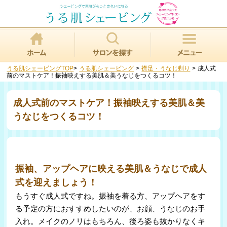
うる肌シェービングTOP
>
うる肌シェービング
>
襟足・うなじ剃り
>
成人式
前のマストケア！振袖映えする美肌＆美うなじをつくるコツ！
成人式前のマストケア！振袖映えする美肌＆美
うなじをつくるコツ！
振袖、アップヘアに映える美肌＆うなじで成人
式を迎えましょう！
もうすぐ成人式ですね。振袖を着る方、アップヘアをす
る予定の方におすすめしたいのが、お顔、うなじのお手
入れ。メイクのノリはもちろん、後ろ姿も抜かりなくキ