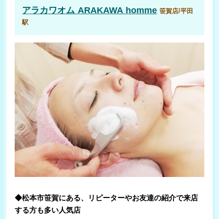
アラカワオム ARAKAWA homme
笹賀店/平田
駅
◆松本市笹賀にある、リピーターやお友達の紹介で来店
する方も多い人気店