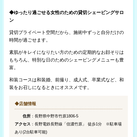
◆ゆったり過ごせる女性のための貸切シェービングサロ
ン
貸切プライベート空間だから、施術中ずっと自分だけの
時間が過ごせます。
素肌がキレイになりたい方のための定期的なお顔そりは
もちろん、特別な日のためのシェービングメニューも豊
富。
和装コースは和装婚、前撮り、成人式、卒業式など、和
装をお召しになるときにオススメです。
◆店舗情報
住所
：長野県中野市竹原1806-5
アクセス
：長野電鉄長野線「信濃竹原」 徒歩1分 ※駐車場
あり(2台駐車可能)