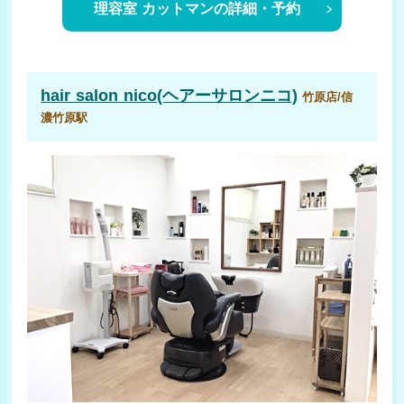
理容室 カットマンの詳細・予約
hair salon nico(ヘアーサロンニコ)
竹原店/信
濃竹原駅