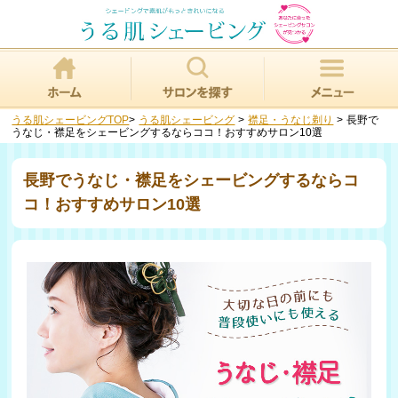
うる肌シェービングTOP
>
うる肌シェービング
>
襟足・うなじ剃り
>
長野で
うなじ・襟足をシェービングするならココ！おすすめサロン10選
長野でうなじ・襟足をシェービングするならコ
コ！おすすめサロン10選