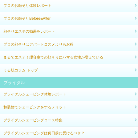
プロのお顔そり体験レポート
プロのお顔そりBefore&After
顔そりエステの効果をレポート
プロの顔そりはデパートコスメよりもお得
まるでエステ！理容室での顔そりにハマる女性が増えている
うる肌コラム トップ
ブライダル
ブライダルシェービング体験レポート
和装婚でシェービングをするメリット
ブライダルシェービングコース特集
ブライダルシェービングは何日前に受けるべき？