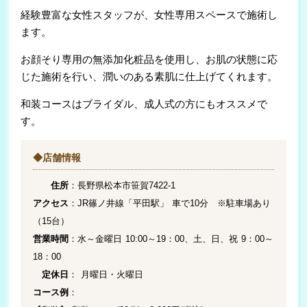
経験豊富な女性スタッフが、女性専用スペースで施術し
ます。
お顔そり専用の無添加化粧品を使用し、お肌の状態に応
じた施術を行い、潤いのある素肌に仕上げてくれます。
和装コースはブライダル、成人式の方にもオススメで
す。
◆店舗情報
住所
：長野県松本市笹賀7422-1
アクセス
：JR篠ノ井線「平田駅」 車で10分 ※駐車場あり
（15台）
営業時間
：水～金曜日 10:00～19：00、土、日、祝 9：00～
18：00
定休日
： 月曜日・火曜日
コース例
：