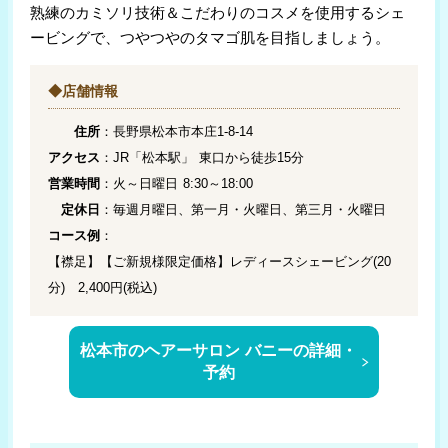
熟練のカミソリ技術＆こだわりのコスメを使用するシェ
ービングで、つやつやのタマゴ肌を目指しましょう。
◆店舗情報
住所
：長野県松本市本庄1-8-14
アクセス
：JR「松本駅」 東口から徒歩15分
営業時間
：火～日曜日 8:30～18:00
定休日
：毎週月曜日、第一月・火曜日、第三月・火曜日
コース例
：
【襟足】【ご新規様限定価格】レディースシェービング(20
分) 2,400円(税込)
松本市のヘアーサロン バニーの詳細・
予約