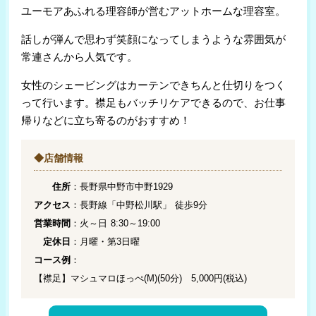
ユーモアあふれる理容師が営むアットホームな理容室。
話しが弾んで思わず笑顔になってしまうような雰囲気が
常連さんから人気です。
女性のシェービングはカーテンできちんと仕切りをつく
って行います。襟足もバッチリケアできるので、お仕事
帰りなどに立ち寄るのがおすすめ！
◆店舗情報
住所
：長野県中野市中野1929
アクセス
：長野線「中野松川駅」 徒歩9分
営業時間
：火～日 8:30～19:00
定休日
：月曜・第3日曜
コース例
：
【襟足】マシュマロほっぺ(M)(50分) 5,000円(税込)