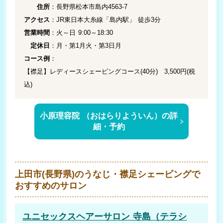
住所
：長野県松本市島内4563-7
アクセス
：JR東日本大糸線「島内駅」 徒歩3分
営業時間
：火～日 9:00～18:30
定休日
：月・第1月火・第3日月
コース例
：
【襟足】レディースシェービングコース(40分) 3,500円(税
込)
小原理容院 （おはらりよういん）の詳
細・予約
上田市(長野県)のうなじ・襟足シェービングで
おすすめのサロン
ユニセックスヘアーサロン 寺島（テラシ