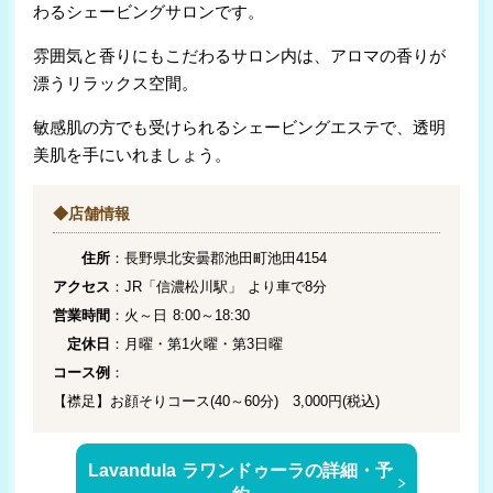
わるシェービングサロンです。
雰囲気と香りにもこだわるサロン内は、アロマの香りが
漂うリラックス空間。
敏感肌の方でも受けられるシェービングエステで、透明
美肌を手にいれましょう。
◆店舗情報
住所
：長野県北安曇郡池田町池田4154
アクセス
：JR「信濃松川駅」 より車で8分
営業時間
：火～日 8:00～18:30
定休日
：月曜・第1火曜・第3日曜
コース例
：
【襟足】お顔そりコース(40～60分) 3,000円(税込)
Lavandula ラワンドゥーラの詳細・予