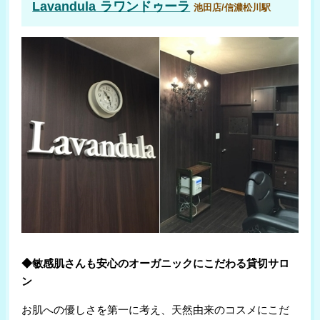
Lavandula ラワンドゥーラ
池田店/信濃松川駅
◆敏感肌さんも安心のオーガニックにこだわる貸切サロ
ン
お肌への優しさを第一に考え、天然由来のコスメにこだ