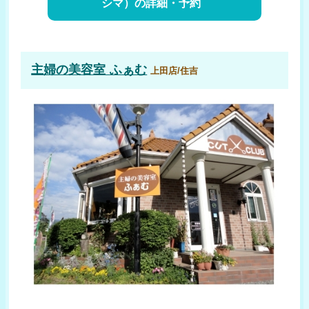
シマ）の詳細・予約
主婦の美容室 ふぁむ
上田店/住吉