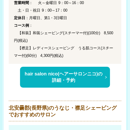
営業時間
： 火～金曜日 9：00～16：00
土・日・祝日 9：00～17：00
定休日
：月曜日、第1・3日曜日
コース例
：
【和装】和装シェービング(スチーマー付)(100分) 8,500
円(税込)
【襟足】レディースシェービング うる肌コース(スチー
マー付)(60分) 4,300円(税込)
hair salon nico(ヘアーサロンニコ)の
詳細・予約
北安曇郡(長野県)のうなじ・襟足シェービング
でおすすめのサロン