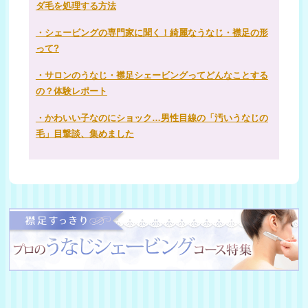
ダ毛を処理する方法
・シェービングの専門家に聞く！綺麗なうなじ・襟足の形
って?
・サロンのうなじ・襟足シェービングってどんなことする
の？体験レポート
・かわいい子なのにショック…男性目線の「汚いうなじの
毛」目撃談、集めました