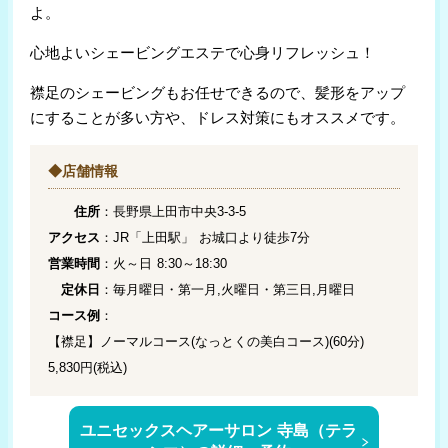
よ。
心地よいシェービングエステで心身リフレッシュ！
襟足のシェービングもお任せできるので、髪形をアップ
にすることが多い方や、ドレス対策にもオススメです。
◆店舗情報
住所
：長野県上田市中央3-3-5
アクセス
：JR「上田駅」 お城口より徒歩7分
営業時間
：火～日 8:30～18:30
定休日
：毎月曜日・第一月,火曜日・第三日,月曜日
コース例
：
【襟足】ノーマルコース(なっとくの美白コース)(60分)
5,830円(税込)
ユニセックスヘアーサロン 寺島（テラ