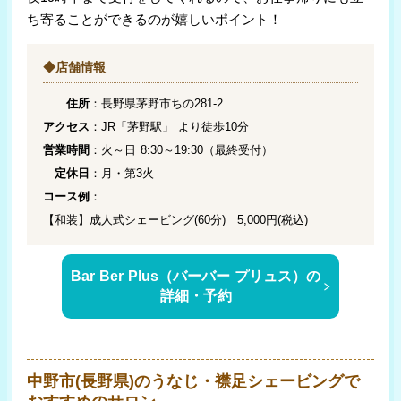
ち寄ることができるのが嬉しいポイント！
◆店舗情報
住所
：長野県茅野市ちの281-2
アクセス
：JR「茅野駅」 より徒歩10分
営業時間
：火～日 8:30～19:30（最終受付）
定休日
：月・第3火
コース例
：
【和装】成人式シェービング(60分) 5,000円(税込)
Bar Ber Plus（バーバー プリュス）の
詳細・予約
中野市(長野県)のうなじ・襟足シェービングで