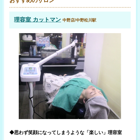
おすすめのサロン
理容室 カットマン
中野店/中野松川駅
◆思わず笑顔になってしまうような「楽しい」理容室