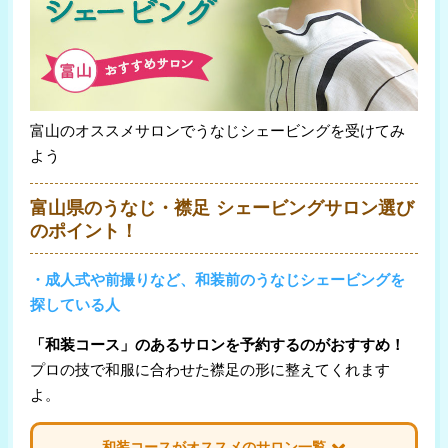
富山のオススメサロンでうなじシェービングを受けてみ
よう
富山県のうなじ・襟足 シェービングサロン選び
のポイント！
・成人式や前撮りなど、和装前のうなじシェービングを
探している人
「和装コース」のあるサロンを予約するのがおすすめ！
プロの技で和服に合わせた襟足の形に整えてくれます
よ。
和装コースがオススメのサロン一覧