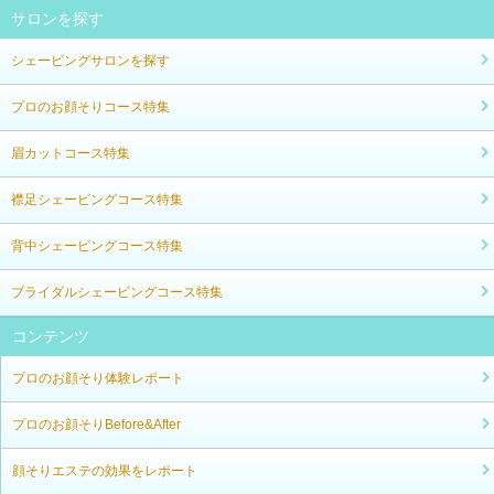
サロンを探す
シェービングサロンを探す
プロのお顔そりコース特集
眉カットコース特集
襟足シェービングコース特集
背中シェービングコース特集
ブライダルシェービングコース特集
コンテンツ
プロのお顔そり体験レポート
プロのお顔そりBefore&After
顔そりエステの効果をレポート