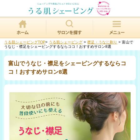
うる肌シェービングTOP
>
うる肌シェービング
>
襟足・うなじ剃り
>
富山で
うなじ・襟足をシェービングするならココ！おすすめサロン8選
富山でうなじ・襟足をシェービングするならコ
コ！おすすめサロン8選