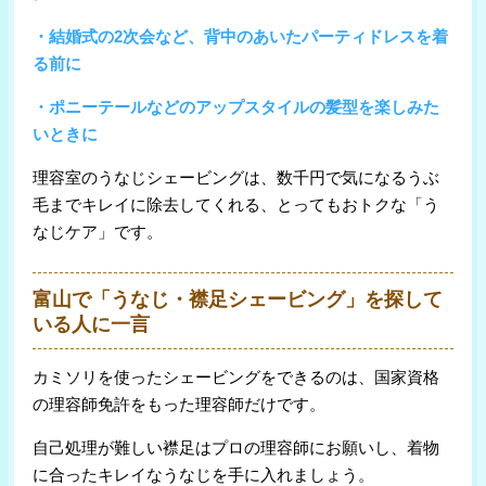
・結婚式の2次会など、背中のあいたパーティドレスを着
る前に
・ポニーテールなどのアップスタイルの髪型を楽しみた
いときに
理容室のうなじシェービングは、数千円で気になるうぶ
毛までキレイに除去してくれる、とってもおトクな「う
なじケア」です。
富山で「うなじ・襟足シェービング」を探して
いる人に一言
カミソリを使ったシェービングをできるのは、国家資格
の理容師免許をもった理容師だけです。
自己処理が難しい襟足はプロの理容師にお願いし、着物
に合ったキレイなうなじを手に入れましょう。