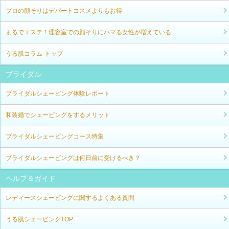
プロの顔そりはデパートコスメよりもお得
まるでエステ！理容室での顔そりにハマる女性が増えている
うる肌コラム トップ
ブライダル
ブライダルシェービング体験レポート
和装婚でシェービングをするメリット
ブライダルシェービングコース特集
ブライダルシェービングは何日前に受けるべき？
ヘルプ＆ガイド
レディースシェービングに関するよくある質問
うる肌シェービングTOP