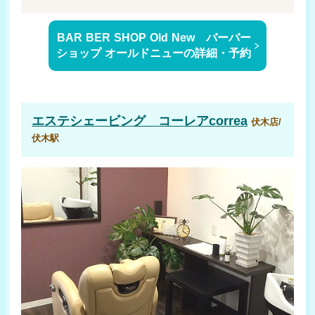
BAR BER SHOP Old New バーバー
ショップ オールドニューの詳細・予約
エステシェービング コーレアcorrea
伏木店/
伏木駅