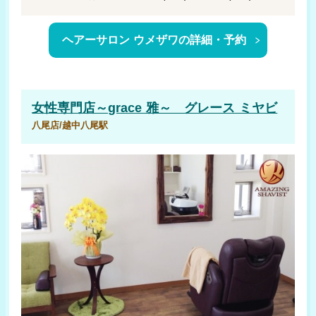
ヘアーサロン ウメザワの詳細・予約
女性専門店～grace 雅～ グレース ミヤビ
八尾店/越中八尾駅