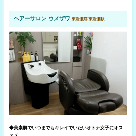
ヘアーサロン ウメザワ
東岩瀬店/東岩瀬駅
◆美素肌でいつまでもキレイでいたいオトナ女子にオス
スメ