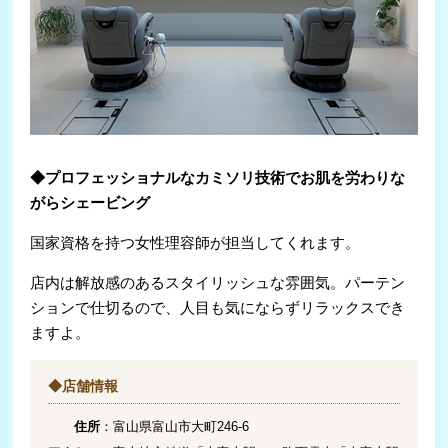
◆プロフェッショナルなカミソリ技術でお肌を労わりな
がらシェービング
国家資格を持つ女性理容師が担当してくれます。
店内は解放感のあるスタイリッシュな雰囲気。パーテン
ションで仕切るので、人目も気にならずリラックスでき
ますよ。
◆店舗情報
住所
：富山県富山市大町246-6