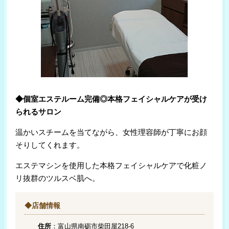
◆個室エステルーム完備◎本格フェイシャルケアが受け
られるサロン
温かいスチームを当てながら、女性理容師が丁寧にお顔
そりしてくれます。
エステマシンを使用した本格フェイシャルケアで化粧ノ
リ抜群のツルスベ肌へ。
◆店舗情報
住所
：富山県南砺市柴田屋218-6