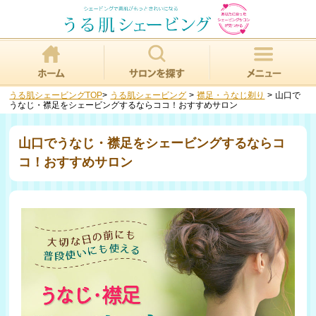
うる肌シェービングTOP
>
うる肌シェービング
>
襟足・うなじ剃り
>
山口で
うなじ・襟足をシェービングするならココ！おすすめサロン
山口でうなじ・襟足をシェービングするならコ
コ！おすすめサロン