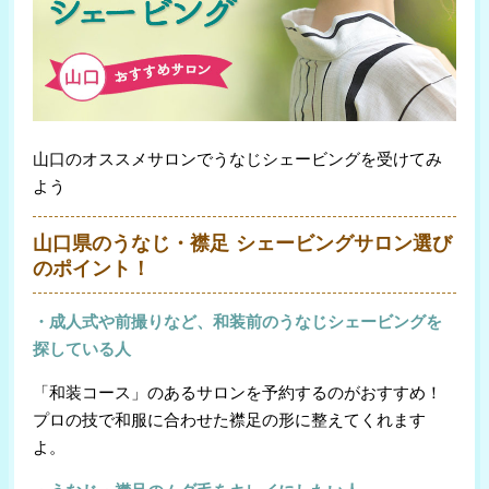
山口のオススメサロンでうなじシェービングを受けてみ
よう
山口県のうなじ・襟足 シェービングサロン選び
のポイント！
・成人式や前撮りなど、和装前のうなじシェービングを
探している人
「和装コース」のあるサロンを予約するのがおすすめ！
プロの技で和服に合わせた襟足の形に整えてくれます
よ。