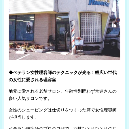
◆ベテラン女性理容師のテクニックが光る！幅広い世代
の女性に愛される理容室
地元に愛される老舗サロン。年齢性別問わず常連さんの
多い人気サロンです。
女性のシェービングは仕切りをつくった席で女性理容師
が担当します。
ベテラン理容師のプロのワザで、女性ひとりひとりのお