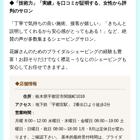
◆「技術力」「実績」を口コミが証明する、女性から評
判のサロン
「丁寧で気持ちの良い施術、接客が嬉しい」「きちんと
説明してくれるから安心感がとってもある！」など、絶
賛の声が多数集まるシェービングサロン。
花嫁さんのためのブライダルシェービングの経験も豊
富！お顔そりだけでなく襟足～うなじのシェービングも
安心してお任せできますよ。
◆店舗情報
住所
：栃木県宇都宮市関堀町1018
アクセス
：地下鉄「宇都宮駅」 2番出口より徒歩2分
営業時間
：
月曜 8:00～12:00 水曜日・木曜日・金曜日 08:00～19:00 土
曜日・日曜日・祝日 08:00～18:00 1月・8月は定休日が変わ
ります。ご確認下さい。 基本的最終受付時間は、ブライダ