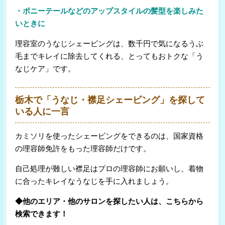
・ポニーテールなどのアップスタイルの髪型を楽しみた
いときに
理容室のうなじシェービングは、数千円で気になるうぶ
毛までキレイに除去してくれる、とってもおトクな「う
なじケア」です。
栃木で「うなじ・襟足シェービング」を探して
いる人に一言
カミソリを使ったシェービングをできるのは、国家資格
の理容師免許をもった理容師だけです。
自己処理が難しい襟足はプロの理容師にお願いし、着物
に合ったキレイなうなじを手に入れましょう。
◆他のエリア・他のサロンを探したい人は、こちらから
検索できます！