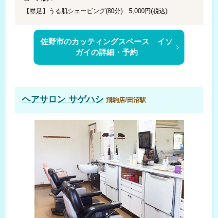
【襟足】うる肌シェービング(80分) 5,000円(税込)
佐野市のカッティングスペース イソ
ガイの詳細・予約
ヘアサロン サゲハシ
飛駒店/田沼駅