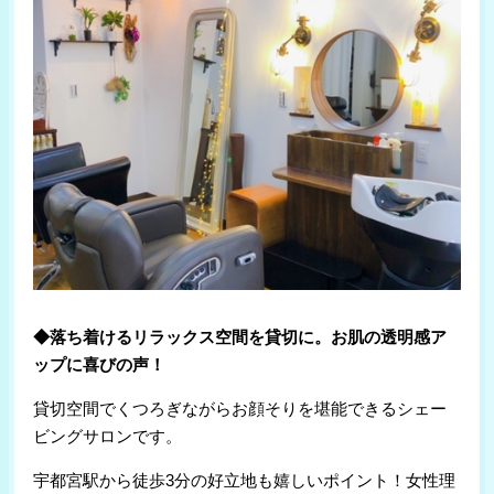
◆落ち着けるリラックス空間を貸切に。お肌の透明感ア
ップに喜びの声！
貸切空間でくつろぎながらお顔そりを堪能できるシェー
ビングサロンです。
宇都宮駅から徒歩3分の好立地も嬉しいポイント！女性理