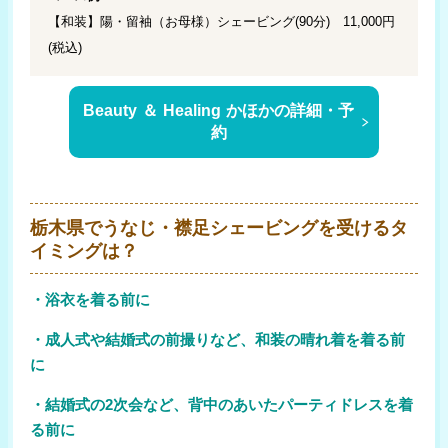
【和装】陽・留袖（お母様）シェービング(90分) 11,000円
(税込)
Beauty ＆ Healing かほかの詳細・予
約
栃木県でうなじ・襟足シェービングを受けるタ
イミングは？
・浴衣を着る前に
・成人式や結婚式の前撮りなど、和装の晴れ着を着る前
に
・結婚式の2次会など、背中のあいたパーティドレスを着
る前に