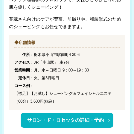
肌を優しくシェービング！
花嫁さん向けのケアが豊富。前撮りや、和装挙式のため
のシェービングもお任せできますよ。
◆店舗情報
住所
：栃木県小山市駅南町4-30-6
アクセス
：JR「小山駅」 車7分
営業時間
：月、水～日曜日 9：00～19：30
定休日
：火、第3月曜日
コース例
：
【襟足】【お試し】シェービング＆フェイシャルエステ
（60分）3,600円(税込)
サロン・ド・ロセッタの詳細・予約