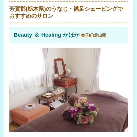
芳賀郡(栃木県)のうなじ・襟足シェービングで
おすすめのサロン
Beauty ＆ Healing かほか
益子町/北山駅