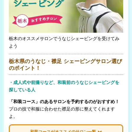
栃木のオススメサロンでうなじシェービングを受けてみ
よう
栃木県のうなじ・襟足 シェービングサロン選び
のポイント！
・成人式や前撮りなど、和装前のうなじシェービングを
探している人
「和装コース」のあるサロンを予約するのがおすすめ！
プロの技で和服に合わせた襟足の形に整えてくれます
よ。
和装コースがオススメのサロン一覧