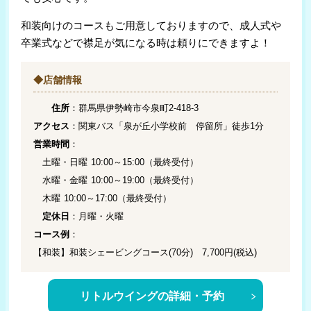
和装向けのコースもご用意しておりますので、成人式や
卒業式などで襟足が気になる時は頼りにできますよ！
◆店舗情報
住所
：群馬県伊勢崎市今泉町2-418-3
アクセス
：関東バス「泉が丘小学校前 停留所」徒歩1分
営業時間
：
土曜・日曜 10:00～15:00（最終受付）
水曜・金曜 10:00～19:00（最終受付）
木曜 10:00～17:00（最終受付）
定休日
：月曜・火曜
コース例
：
【和装】和装シェービングコース(70分) 7,700円(税込)
リトルウイングの詳細・予約