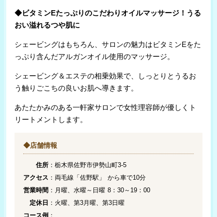
◆ビタミンEたっぷりのこだわりオイルマッサージ！うる
おい溢れるつや肌に
シェービングはもちろん、サロンの魅力はビタミンEをた
っぷり含んだアルガンオイル使用のマッサージ。
シェービング＆エステの相乗効果で、しっとりとうるお
う触りごこちの良いお肌へ導きます。
あたたかみのある一軒家サロンで女性理容師が優しくト
リートメントします。
◆店舗情報
住所
：栃木県佐野市伊勢山町3-5
アクセス
：両毛線「佐野駅」 から車で10分
営業時間
：月曜、水曜～日曜 8：30～19：00
定休日
：火曜、第3月曜、第3日曜
コース例
：