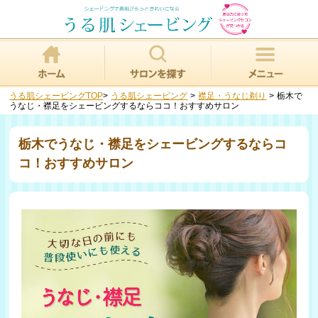
うる肌シェービングTOP
>
うる肌シェービング
>
襟足・うなじ剃り
>
栃木で
うなじ・襟足をシェービングするならココ！おすすめサロン
栃木でうなじ・襟足をシェービングするならコ
コ！おすすめサロン