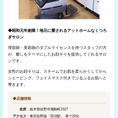
◆昭和元年創業！地元に愛されるアットホームなくつろ
ぎサロン
理容師・美容師のダブルライセンスを持つスタッフの方
が、癒しをテーマにしたお顔そりを提供してくれるサロ
ンです。
女性のお顔そりは、スチームでお肌を柔らかくしてから
シェービング。フェイスマスク付きでぷるぷるお肌へと
導きます。
◆店舗情報
住所
：栃木県佐野市飛駒町2327
アクセス
：東武佐野線「田沼駅」 車で20分