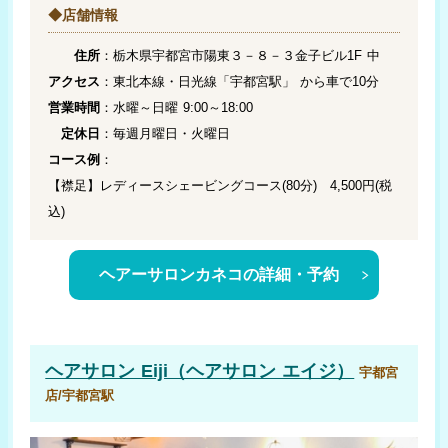
◆店舗情報
住所
：栃木県宇都宮市陽東３－８－３金子ビル1F 中
アクセス
：東北本線・日光線「宇都宮駅」 から車で10分
営業時間
：水曜～日曜 9:00～18:00
定休日
：毎週月曜日・火曜日
コース例
：
【襟足】レディースシェービングコース(80分) 4,500円(税
込)
ヘアーサロンカネコの詳細・予約
ヘアサロン Eiji（ヘアサロン エイジ）
宇都宮
店/宇都宮駅