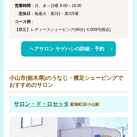
営業時間
：月、水～日曜 8:00～19:00
定休日
：毎週火・第3日・第3月曜
コース例
：
【襟足】レディースシェービング(40分) 4,000円(税込)
ヘアサロン サゲハシの詳細・予約
小山市(栃木県)のうなじ・襟足シェービングで
おすすめのサロン
サロン・ド・ロセッタ
駅南町店/小山駅