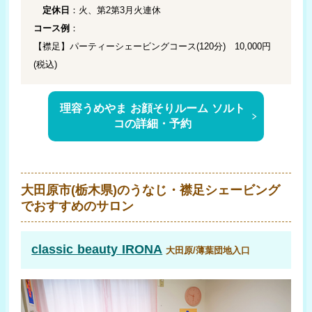
定休日
：火、第2第3月火連休
コース例
：
【襟足】パーティーシェービングコース(120分) 10,000円
(税込)
理容うめやま お顔そりルーム ソルト
コの詳細・予約
大田原市(栃木県)のうなじ・襟足シェービング
でおすすめのサロン
classic beauty IRONA
大田原/薄葉団地入口