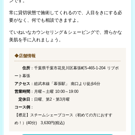
ンです。
常に貸切状態で施術してくれるので、人目をきにする必
要がなく、何でも相談できますよ。
ていねいなカウンセリング＆シェービングで、滑らかな
美肌を手に入れましょう。
◆店舗情報
住所
：千葉県千葉市花見川区幕張町5-465-1-204 リブポ
ート幕張
アクセス
：総武本線「幕張駅」 南口より徒歩6分
営業時間
：月曜～土曜 10:00～19:00
定休日
：日曜、第2・第3月曜
コース例
：
【襟足】スチームシェーブコース（初めての方におすす
め！）(40分) 3,630円(税込)