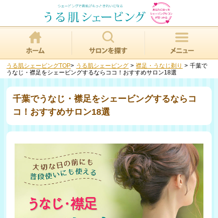
うる肌シェービングTOP
>
うる肌シェービング
>
襟足・うなじ剃り
>
千葉で
うなじ・襟足をシェービングするならココ！おすすめサロン18選
千葉でうなじ・襟足をシェービングするならコ
コ！おすすめサロン18選