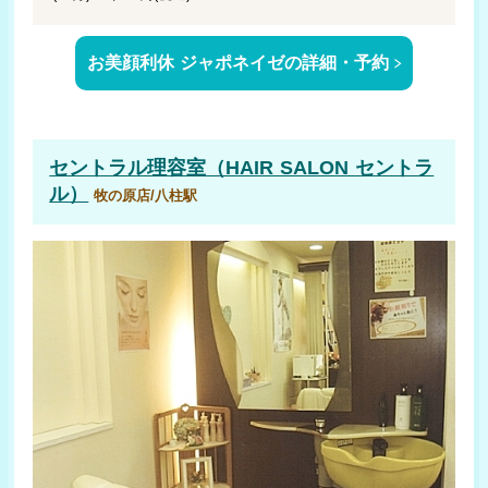
お美顔利休 ジャポネイゼの詳細・予約
セントラル理容室（HAIR SALON セントラ
ル）
牧の原店/八柱駅