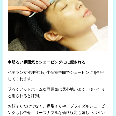
◆明るい雰囲気とシェービングにに癒される
ベテラン女性理容師が半個室空間でシェービングを担当
してくれます。
明るくアットホームな雰囲気は居心地がよく、ゆったり
と癒されると評判。
お顔そりだけでなく、襟足そりや、ブライダルシェービ
ングもお任せ。リーズナブルな価格設定も嬉しいポイン