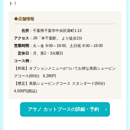
ト！
◆店舗情報
住所
：千葉県千葉市中央区港町1-13
アクセス
：JR「本千葉駅」 より徒歩2分
営業時間
：火～金 9:00～19:00、土日祝 8:00～19:00
定休日
：月、第2・3火曜日
コース例
：
【和装】オプションメニューがついてお得な美肌シェービン
グコース(60分) 6,280円
【襟足】美肌シェービングコース スタンダード(50分)
4,500円(税込)
アサノ カットブースの詳細・予約