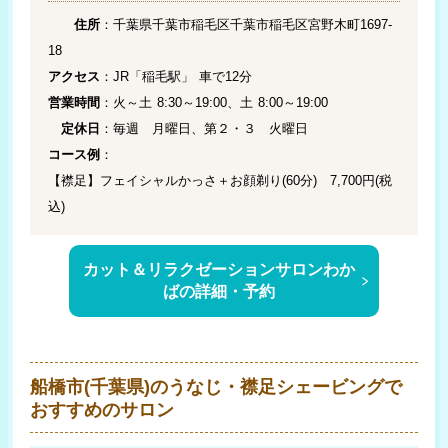
住所
：千葉県千葉市稲毛区千葉市稲毛区宮野木町1697-
18
アクセス
：JR「稲毛駅」 車で12分
営業時間
：火～土 8:30～19:00、土 8:00～19:00
定休日
：毎週 月曜日、第２・３ 火曜日
コース例
：
【襟足】フェイシャルかっさ＋お顔剃り(60分) 7,700円(税
込)
カット＆リラクゼーションサロンわか
ばの詳細・予約
船橋市(千葉県)のうなじ・襟足シェービングで
おすすめのサロン