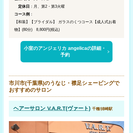
定休日
：月、第2・第3火曜
コース例
：
【和装】【ブライダル】 ガラスのくつコース【成人式お着
物】(80分) 8,800円(税込)
小室のアンジェリカ angelicaの詳細・
予約
市川市(千葉県)のうなじ・襟足シェービングで
おすすめのサロン
ヘアーサロン V.A.R.T(ヴァート)
千種/姉崎駅