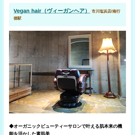
Vegan hair（ヴィーガンヘア）
市川塩浜店/南行
徳駅
◆オーガニックビューティーサロンで叶える肌本来の機
能を活かした素肌美