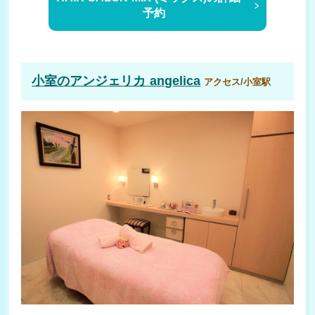
予約
小室のアンジェリカ angelica
アクセス/小室駅