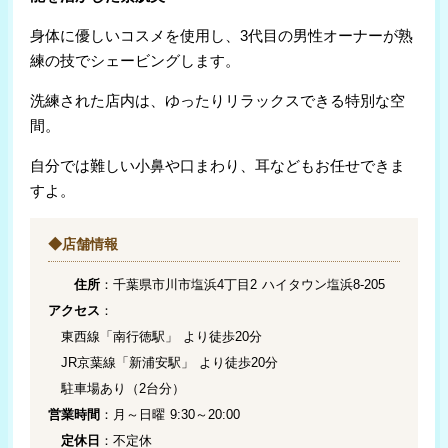
身体に優しいコスメを使用し、3代目の男性オーナーが熟
練の技でシェービングします。
洗練された店内は、ゆったりリラックスできる特別な空
間。
自分では難しい小鼻や口まわり、耳などもお任せできま
すよ。
◆店舗情報
住所
：千葉県市川市塩浜4丁目2 ハイタウン塩浜8-205
アクセス
：
東西線「南行徳駅」 より徒歩20分
JR京葉線「新浦安駅」 より徒歩20分
駐車場あり（2台分）
営業時間
：月～日曜 9:30～20:00
定休日
：不定休