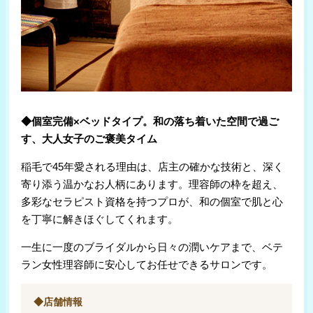
◆個室完備×ベッドタイプ。和の落ち着いた空間で過ご
す、大人女子のご褒美タイム
稲毛で45年愛される理由は、店主の確かな技術と、深く
寄り添う温かなお人柄にあります。理容師の枠を超え、
多彩なセラピスト資格を持つプロが、和の個室で肌と心
を丁寧に解きほぐしてくれます。
一生に一度のブライダルから日々の潤いケアまで、ベテ
ラン女性理容師に安心してお任せできるサロンです。
◆店舗情報