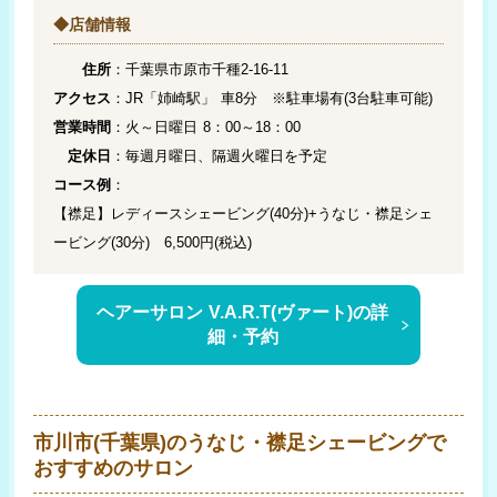
◆店舗情報
住所
：千葉県市原市千種2-16-11
アクセス
：JR「姉崎駅」 車8分 ※駐車場有(3台駐車可能)
営業時間
：火～日曜日 8：00～18：00
定休日
：毎週月曜日、隔週火曜日を予定
コース例
：
【襟足】レディースシェービング(40分)+うなじ・襟足シェ
ービング(30分) 6,500円(税込)
ヘアーサロン V.A.R.T(ヴァート)の詳
細・予約
市川市(千葉県)のうなじ・襟足シェービングで
おすすめのサロン