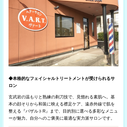
◆本格的なフェイシャルトリートメントが受けられるサ
ロン
玄武岩の温もりと熟練の剃刀技で、見惚れる素肌へ。基
本の顔そりから和装に映える襟足ケア、遠赤外線で肌を
整える『バザルトR』まで、目的別に選べる多彩なメニュ
ーが魅力。自分へのご褒美に最適な実力派サロンです。