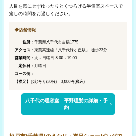
人目を気にせずゆったりとくつろげる半個室スペースで
癒しの時間をお過しください。
◆店舗情報
住所
：千葉県八千代市吉橋1775
アクセス
：東葉高速線「八千代緑ヶ丘駅」 徒歩23分
営業時間
：火～日曜日 8:00～19:00
定休日
：月曜日
コース例
：
【襟足】お顔そり(30分) 3,000円(税込)
八千代の理容室 平野理髪の詳細・予
約