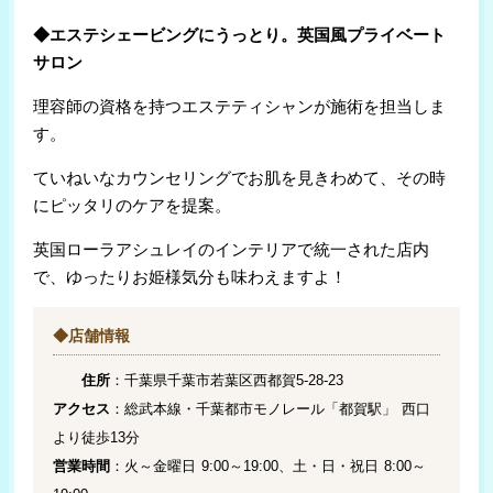
◆エステシェービングにうっとり。英国風プライベート
サロン
理容師の資格を持つエステティシャンが施術を担当しま
す。
ていねいなカウンセリングでお肌を見きわめて、その時
にピッタリのケアを提案。
英国ローラアシュレイのインテリアで統一された店内
で、ゆったりお姫様気分も味わえますよ！
◆店舗情報
住所
：千葉県千葉市若葉区西都賀5-28-23
アクセス
：総武本線・千葉都市モノレール「都賀駅」 西口
より徒歩13分
営業時間
：火～金曜日 9:00～19:00、土・日・祝日 8:00～