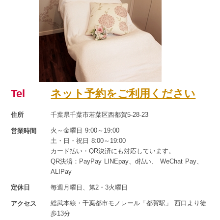
Tel
ネット予約をご利用ください
住所
千葉県千葉市若葉区西都賀5-28-23
火～金曜日 9:00～19:00
営業時間
土・日・祝日 8:00～19:00
カード払い・QR決済にも対応しています。
QR決済：PayPay LINEpay、d払い、 WeChat Pay、
ALIPay
定休日
毎週月曜日、第2・3火曜日
総武本線・千葉都市モノレール「都賀駅」 西口より徒
アクセス
歩13分