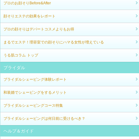
プロのお顔そりBefore&After
顔そりエステの効果をレポート
プロの顔そりはデパートコスメよりもお得
まるでエステ！理容室での顔そりにハマる女性が増えている
うる肌コラム トップ
ブライダル
ブライダルシェービング体験レポート
和装婚でシェービングをするメリット
ブライダルシェービングコース特集
ブライダルシェービングは何日前に受けるべき？
ヘルプ＆ガイド