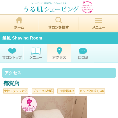
髪風 Shaving Room
アクセス
都賀店
女性スタッフ対応
ブライダル対応
18時以降OK
セルフ化粧直しOK