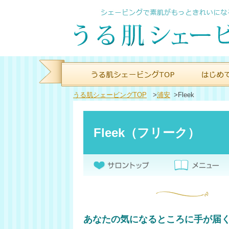
うる肌シェービングTOP
>
浦安
>
Fleek
Fleek（フリーク）
あなたの気になるところに手が届