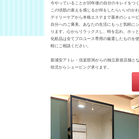
今やっていることが10年後の自分のキレイをつ
この頃肌の衰えを感じるが何をしたらいいのか
デイリーケアから本格エステまで基本のシェー
自分へのご褒美。あなたの生活にもっと気軽に
ります。心からリラックスし、時を忘れ、ホッ
化粧品は全てプロユース専用の厳選したものを
軽にご相談ください。
新浦安アトレ・倶楽部36からの独立新規店舗と
幼児からシェービング承ります。