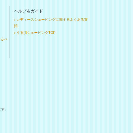
ヘルプ＆ガイド
レディースシェービングに関するよくある質
問
うる肌シェービングTOP
けるべ
ます。