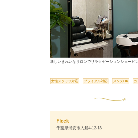
新しいきれいなサロンでリラクゼーションシェービ
女性スタッフ対応
ブライダル対応
メンズOK
カ
Fleek
千葉県浦安市入船4-12-18