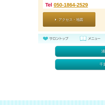
Tel
050-1864-2529
アクセス・地図
浦
千