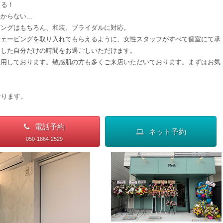
くる！
わからない…
ビングはもちろん、和装、ブライダルに対応。
シェービングを取り入れてもらえるように、女性スタッフがすべて個室にて承
とした自分だけの時間をお過ごしいただけます。
使用しております。敏感肌の方も多くご来店いただいております。まずはお気
なります。
電話予約
ネット予約
050-1864-2529