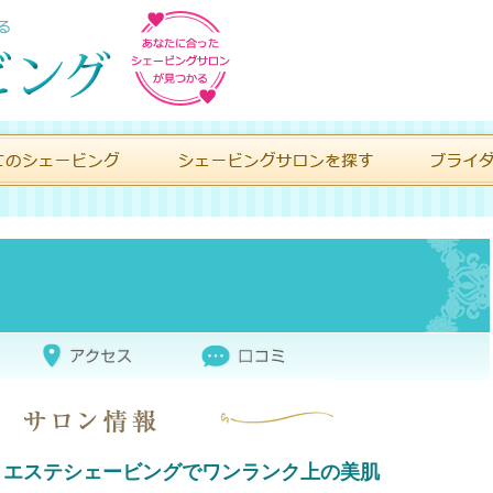
くエステシェービングでワンランク上の美肌