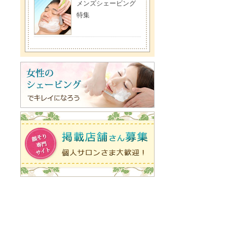
メンズシェービング
特集