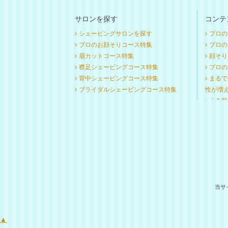
サロンを探す
コンテ
シェービングサロンを探す
プロの
プロのお顔そりコース特集
プロのお
眉カットコース特集
顔そり
襟足シェービングコース特集
プロの
背中シェービングコース特集
まるで
ブライダルシェービングコース特集
性が増
うる肌
当サ
▲