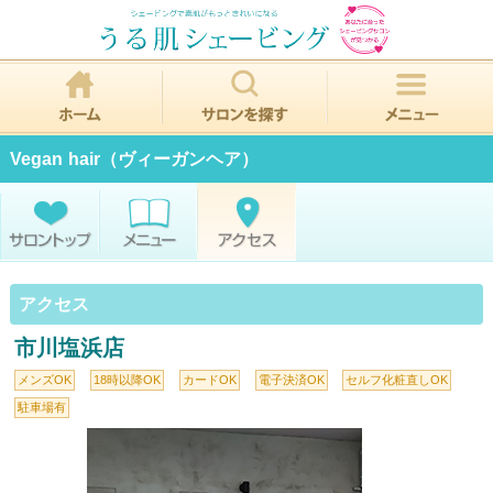
Vegan hair（ヴィーガンヘア）
アクセス
市川塩浜店
メンズOK
18時以降OK
カードOK
電子決済OK
セルフ化粧直しOK
駐車場有