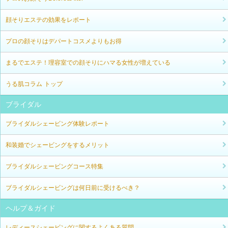
顔そりエステの効果をレポート
プロの顔そりはデパートコスメよりもお得
まるでエステ！理容室での顔そりにハマる女性が増えている
うる肌コラム トップ
ブライダル
ブライダルシェービング体験レポート
和装婚でシェービングをするメリット
ブライダルシェービングコース特集
ブライダルシェービングは何日前に受けるべき？
ヘルプ＆ガイド
レディースシェービングに関するよくある質問