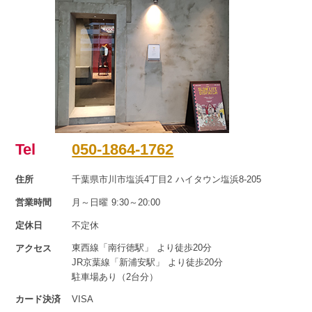
Tel
050-1864-1762
住所
千葉県市川市塩浜4丁目2 ハイタウン塩浜8-205
営業時間
月～日曜 9:30～20:00
定休日
不定休
東西線「南行徳駅」 より徒歩20分
アクセス
JR京葉線「新浦安駅」 より徒歩20分
駐車場あり（2台分）
カード決済
VISA