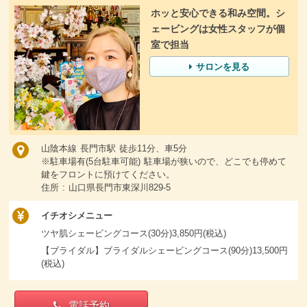
ホッと安心できる和み空間。シ
ェービングは女性スタッフが個
室で担当
サロンを見る
山陰本線 長門市駅 徒歩11分、車5分
※駐車場有(5台駐車可能) 駐車場が狭いので、どこでも停めて
鍵をフロントに預けてください。
住所 : 山口県長門市東深川829-5
イチオシメニュー
ツヤ肌シェービングコース(30分)3,850円(税込)
【ブライダル】ブライダルシェービングコース(90分)13,500円
(税込)
電話予約