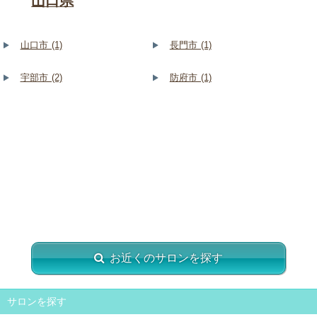
山口県
山口市 (1)
長門市 (1)
宇部市 (2)
防府市 (1)
お近くのサロンを探す
サロンを探す