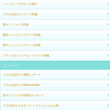
シェービングサロンを探す
プロのお顔そりコース特集
眉カットコース特集
襟足シェービングコース特集
背中シェービングコース特集
ブライダルシェービングコース特集
コンテンツ
プロのお顔そり体験レポート
プロのお顔そりBefore&After
顔そりエステの効果をレポート
プロの顔そりはデパートコスメよりもお得