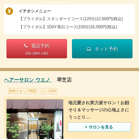
イチオシメニュー
【ブライダル】スタンダードコース(120分)12,000円(税込)
【ブライダル】1DAY美白コース(150分)16,000円(税込)
電話予約
ネット予約
050-1864-1482
ヘアーサロン ウエノ
琴芝店
女性スタッフ対応
メンズOK
地元愛され実力派サロン！お顔
そり＆マッサージの心地よさに
うっとり…
サロンを見る