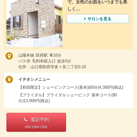
で、女性のお肌をいつまでも美
しく…
サロンを見る
山陽本線 防府駅 車10分
バス停 毛利本邸入口 徒歩5分
住所 : 山口県防府市多々良二丁目5-10
イチオシメニュー
【初回限定】シェービングコース(基本)(60分)4,300円(税込)
【ブライダル】ブライダルシェービング 基本コース(90
分)13,000円(税込)
電話予約
050-1864-2301