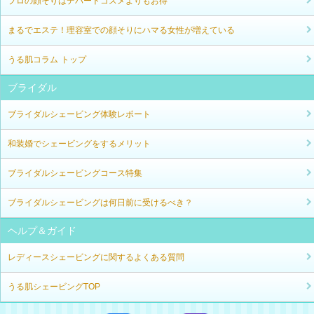
プロの顔そりはデパートコスメよりもお得
まるでエステ！理容室での顔そりにハマる女性が増えている
うる肌コラム トップ
ブライダル
ブライダルシェービング体験レポート
和装婚でシェービングをするメリット
ブライダルシェービングコース特集
ブライダルシェービングは何日前に受けるべき？
ヘルプ＆ガイド
レディースシェービングに関するよくある質問
うる肌シェービングTOP