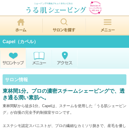
Capel（カペル）
サロン情報
東林間1分。プロの濃密スチームシェービングで、透
き通る潤い素肌へ。
東林間駅から徒歩1分。Capelは、スチームを使用した「うる肌シェービン
グ」が自慢の完全予約制個室サロンです。
エステシモ認定スパニストが、プロの繊細なカミソリ捌きで、産毛を優し