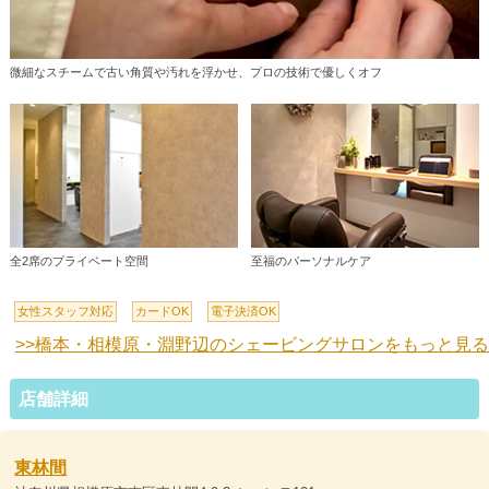
微細なスチームで古い角質や汚れを浮かせ、プロの技術で優しくオフ
全2席のプライベート空間
至福のパーソナルケア
女性スタッフ対応
カードOK
電子決済OK
>>橋本・相模原・淵野辺のシェービングサロンをもっと見る
店舗詳細
東林間