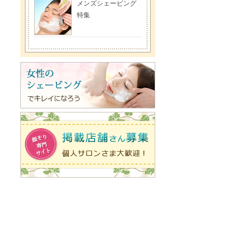
メンズシェービング
特集