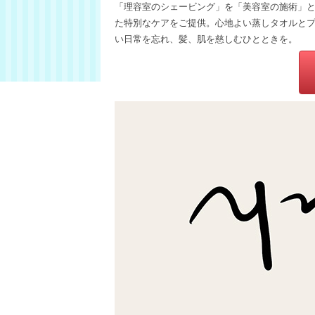
「理容室のシェービング」を「美容室の施術」と
た特別なケアをご提供。心地よい蒸しタオルと
い日常を忘れ、髪、肌を慈しむひとときを。