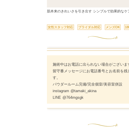
肌本来のきれいさを引き出す シンプルで効果的なケ
女性スタッフ対応
ブライダル対応
メンズOK
1
施術中はお電話に出られない場合がございま
留守番メッセージにお電話番号とお名前を残
す。
パウダールーム完備/完全個室/美容室併設
instagram @tamaki_akina
LINE @764mgsgk