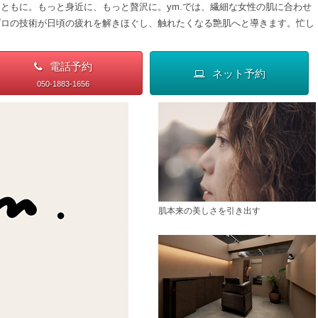
ともに。もっと身近に、もっと贅沢に。ym.では、繊細な女性の肌に合わせ
プロの技術が日頃の疲れを解きほぐし、触れたくなる艶肌へと導きます。忙し
電話予約
ネット予約
050-1883-1656
肌本来の美しさを引き出す