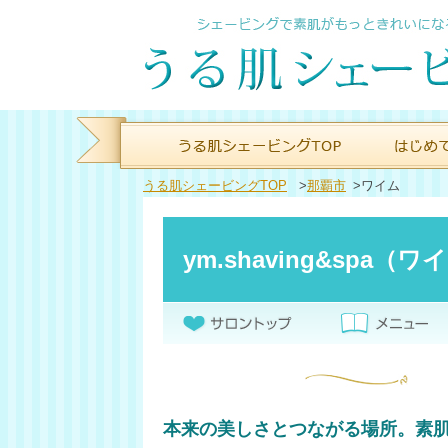
うる肌シェービングTOP
>
那覇市
>
ワイム
ym.shaving&spa
本来の美しさとつながる場所。素肌