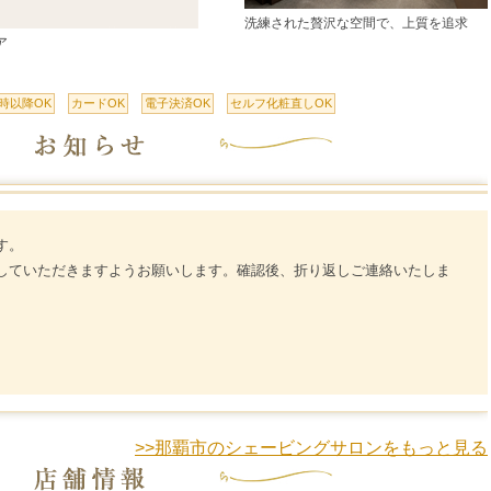
洗練された贅沢な空間で、上質を追求
ア
8時以降OK
カードOK
電子決済OK
セルフ化粧直しOK
す。
していただきますようお願いします。確認後、折り返しご連絡いたしま
>>那覇市のシェービングサロンをもっと見る