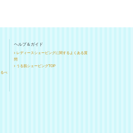
ヘルプ＆ガイド
レディースシェービングに関するよくある質
問
うる肌シェービングTOP
けるべ