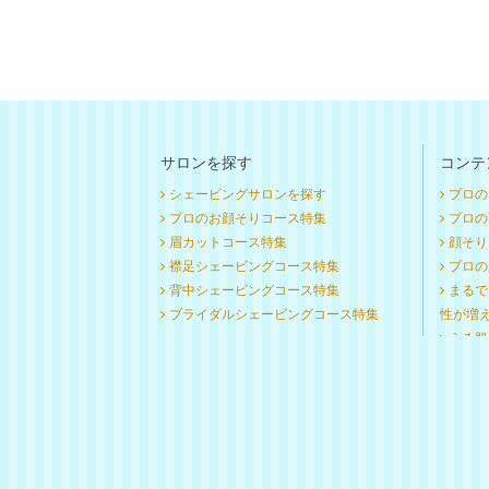
サロンを探す
コンテ
シェービングサロンを探す
プロの
プロのお顔そりコース特集
プロのお
眉カットコース特集
顔そり
襟足シェービングコース特集
プロの
背中シェービングコース特集
まるで
ブライダルシェービングコース特集
性が増
うる肌