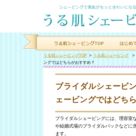
うる肌シェービングTOP
>
うる肌シェービング
ングではどちらがおすすめ？
ブライダルシェービ
ェービングではどち
ブライダルシェービングには、理容室
や結婚式場のブライダルパックなどに
ます。