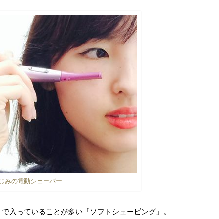
じみの電動シェーバー
トで入っていることが多い「ソフトシェービング」。