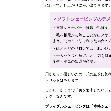
に比べて、仕上がりに差が出てきます
＜ソフトシェービングのデメ
・電動シェーバーでは短い毛はキ
・毛を根元から剃ることが出来ず
まう。（カミソリで剃った場合の３
・ほとんどのサロンでは、肌が乾
・一人ひとりの施術ごとに刃を替
衛生・消毒の知識が必要。
刃あたりが優しいため、式の直前に施
メリットはあります。
しかし、あくまで「美を追求したい」
ング」なんです。
ブライダルシェービングは「本格シェ