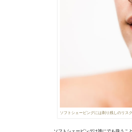
ソフトシェービングには剃り残しのリス
ソフトシェービングは誰にでも扱うこ