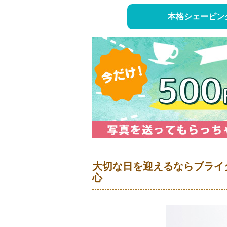
本格シェービン
大切な日を迎えるならブライ
心