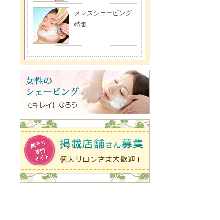
メンズシェービング
特集