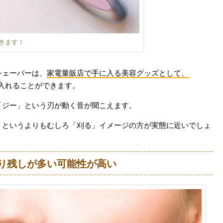
きます！
シェーバーは、
家電量販店で手に入る美容グッズとして、
入れることができます。
「ジー」という刃が動く音が聞こえます。
」というよりもむしろ「刈る」イメージの方が実態に近いでしょ
り残しが多い可能性が高い