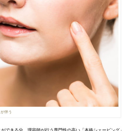
クが伴う
とができる分、理容師が行う専門性の高い「本格シェービング」