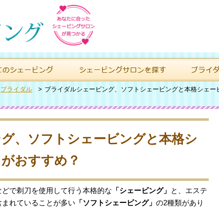
>
ブライダル
>
ブライダルシェービング、ソフトシェービングと本格シェー
ング、ソフトシェービングと本格シ
らがおすすめ？
などで剃刀を使用して行う本格的な
「シェービング」
と、エステ
含まれていることが多い
「ソフトシェービング」
の2種類があり