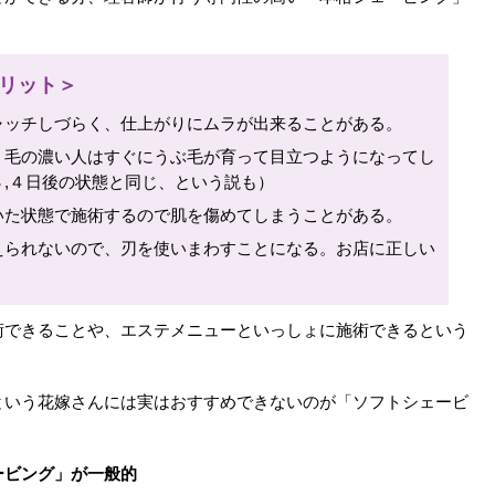
。
リット＞
ャッチしづらく、仕上がりにムラが出来ることがある。
、毛の濃い人はすぐにうぶ毛が育って目立つようになってし
,４日後の状態と同じ、という説も）
いた状態で施術するので肌を傷めてしまうことがある。
えられないので、刃を使いまわすことになる。お店に正しい
術できることや、エステメニューといっしょに施術できるという
という花嫁さんには実はおすすめできないのが「ソフトシェービ
ービング」が一般的