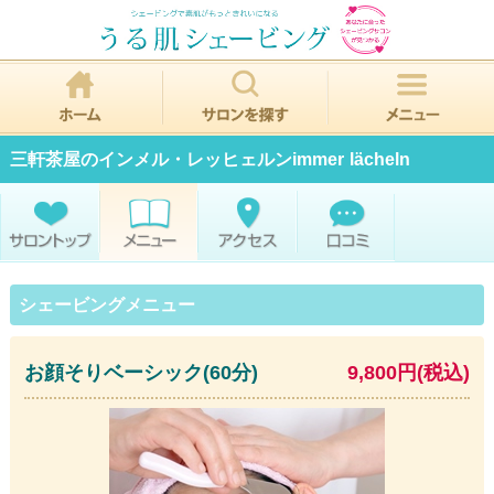
三軒茶屋のインメル・レッヒェルンimmer lächeln
シェービングメニュー
お顔そりベーシック(60分)
9,800円(税込)