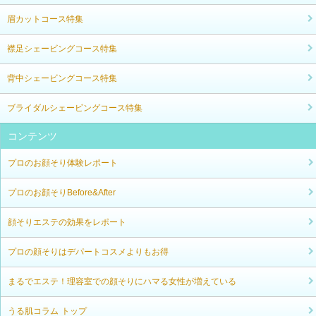
眉カットコース特集
襟足シェービングコース特集
背中シェービングコース特集
ブライダルシェービングコース特集
コンテンツ
プロのお顔そり体験レポート
プロのお顔そりBefore&After
顔そりエステの効果をレポート
プロの顔そりはデパートコスメよりもお得
まるでエステ！理容室での顔そりにハマる女性が増えている
うる肌コラム トップ