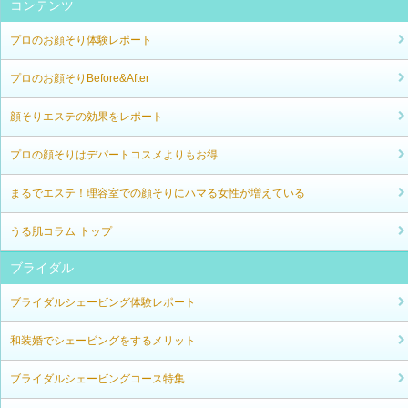
コンテンツ
プロのお顔そり体験レポート
プロのお顔そりBefore&After
顔そりエステの効果をレポート
プロの顔そりはデパートコスメよりもお得
まるでエステ！理容室での顔そりにハマる女性が増えている
うる肌コラム トップ
ブライダル
ブライダルシェービング体験レポート
和装婚でシェービングをするメリット
ブライダルシェービングコース特集