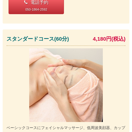
電話予約
050-1864-2592
スタンダードコース(60分)
4,180円(税込)
ベーシックコースにフェイシャルマッサージ、低周波美顔器、カップ