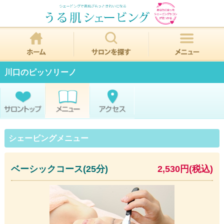
川口のピッソリーノ
シェービングメニュー
ベーシックコース(25分)
2,530円(税込)