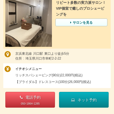
リピート多数の実力派サロン！
VIP個室で癒しのプロシェービ
ングを
サロンを見る
京浜東北線 川口駅 東口より徒歩5分
住所 : 埼玉県川口市幸町2-2-22
イチオシメニュー
リッチスパシェービング(90分)22,000円(税込)
【ブライダル】ドレスコース(100分)26,000円(税込)
電話予約
ネット予約
050-1864-1285