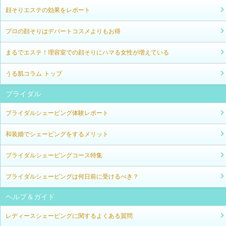
顔そりエステの効果をレポート
プロの顔そりはデパートコスメよりもお得
まるでエステ！理容室での顔そりにハマる女性が増えている
うる肌コラム トップ
ブライダル
ブライダルシェービング体験レポート
和装婚でシェービングをするメリット
ブライダルシェービングコース特集
ブライダルシェービングは何日前に受けるべき？
ヘルプ＆ガイド
レディースシェービングに関するよくある質問