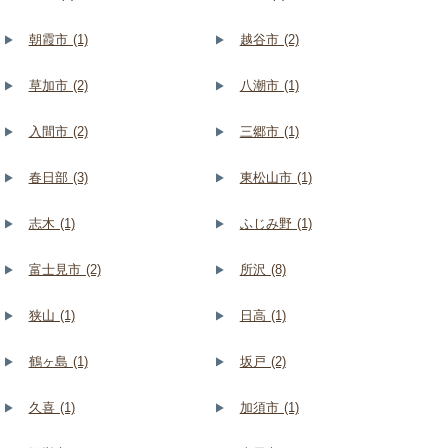
朝霞市 (1)
越谷市 (2)
草加市 (2)
八潮市 (1)
入間市 (2)
三郷市 (1)
春日部 (3)
東松山市 (1)
志木 (1)
ふじみ野 (1)
富士見市 (2)
所沢 (8)
狭山 (1)
日高 (1)
鶴ヶ島 (1)
坂戸 (2)
久喜 (1)
加須市 (1)