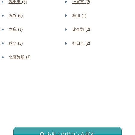
鴻巣市 (2)
上尾市 (2)
熊谷 (6)
桶川 (1)
本庄 (1)
比企郡 (2)
秩父 (2)
行田市 (2)
北葛飾郡 (1)
お近くのサロンを探す