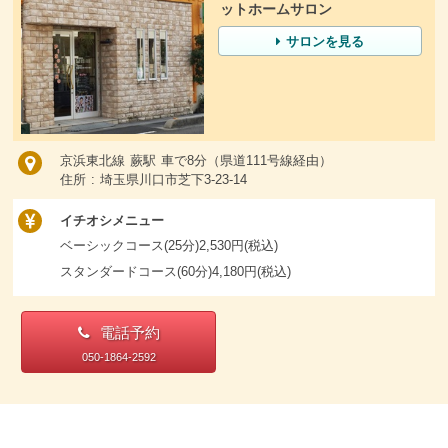
ットホームサロン
サロンを見る
京浜東北線 蕨駅 車で8分（県道111号線経由）
住所 : 埼玉県川口市芝下3-23-14
イチオシメニュー
ベーシックコース(25分)2,530円(税込)
スタンダードコース(60分)4,180円(税込)
電話予約
050-1864-2592