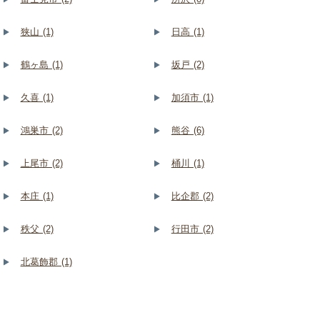
狭山 (1)
日高 (1)
鶴ヶ島 (1)
坂戸 (2)
久喜 (1)
加須市 (1)
鴻巣市 (2)
熊谷 (6)
上尾市 (2)
桶川 (1)
本庄 (1)
比企郡 (2)
秩父 (2)
行田市 (2)
北葛飾郡 (1)