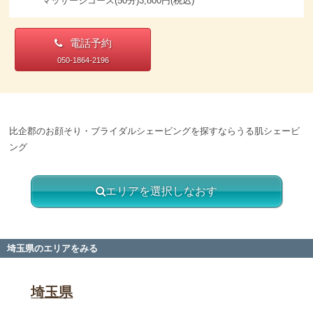
マッサージコース(50分)3,800円(税込)
電話予約
050-1864-2196
比企郡のお顔そり・ブライダルシェービングを探すならうる肌シェービ
ング
エリアを選択しなおす
埼玉県のエリアをみる
埼玉県