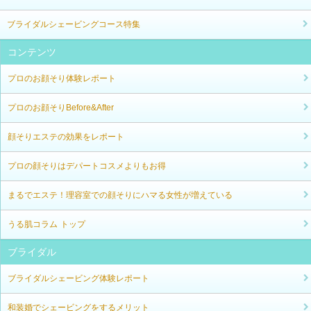
ブライダルシェービングコース特集
コンテンツ
プロのお顔そり体験レポート
プロのお顔そりBefore&After
顔そりエステの効果をレポート
プロの顔そりはデパートコスメよりもお得
まるでエステ！理容室での顔そりにハマる女性が増えている
うる肌コラム トップ
ブライダル
ブライダルシェービング体験レポート
和装婚でシェービングをするメリット