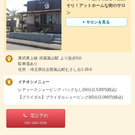
そり！アットホームな街のサロ
ン
サロンを見る
東武東上線 武蔵嵐山駅 より徒歩5分
駐車場あり
住所 : 埼玉県比企郡嵐山町むさし台1-28-6
イチオシメニュー
レディースシェービング パックなし(50分)2,530円(税込)
【ブライダル】ブライダルシェービング(60分)3,080円(税込)
電話予約
050-1864-2506