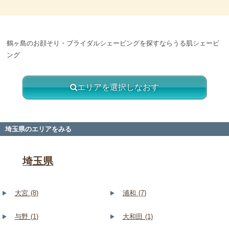
鶴ヶ島のお顔そり・ブライダルシェービングを探すならうる肌シェービ
ング
エリアを選択しなおす
埼玉県のエリアをみる
埼玉県
大宮 (8)
浦和 (7)
与野 (1)
大和田 (1)