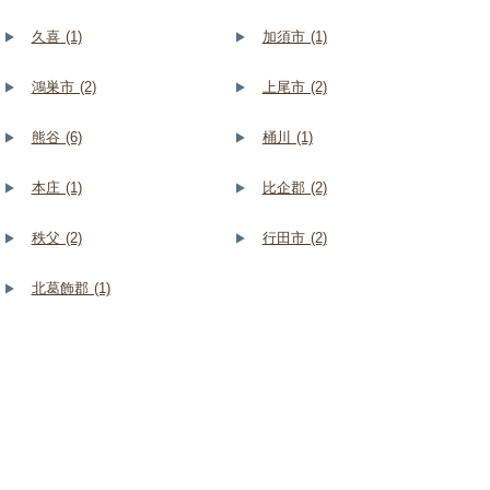
久喜 (1)
加須市 (1)
鴻巣市 (2)
上尾市 (2)
熊谷 (6)
桶川 (1)
本庄 (1)
比企郡 (2)
秩父 (2)
行田市 (2)
北葛飾郡 (1)