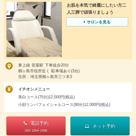
お肌を本気で綺麗にしたい方二
人三脚で頑張りましょう
サロンを見る
東上線 若葉駅 下車徒歩20分
鶴ヶ島市役所近く 駐車場あり(3台)
住所 : 埼玉県鶴ヶ島市三ツ木3
イチオシメニュー
美白コース(75分)12,000円(税込)
小顔リンパフェイシャルコース(90分)12,000円(税込)
電話予約
ネット予約
050-1864-1996