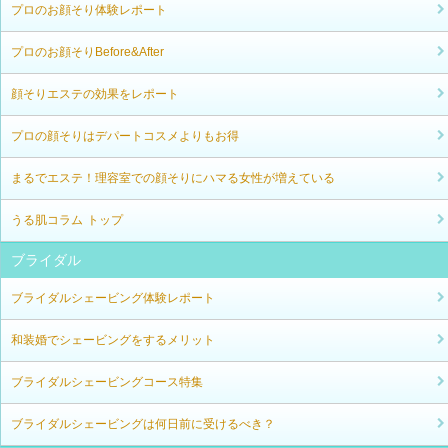
プロのお顔そり体験レポート
プロのお顔そりBefore&After
顔そりエステの効果をレポート
プロの顔そりはデパートコスメよりもお得
まるでエステ！理容室での顔そりにハマる女性が増えている
うる肌コラム トップ
ブライダル
ブライダルシェービング体験レポート
和装婚でシェービングをするメリット
ブライダルシェービングコース特集
ブライダルシェービングは何日前に受けるべき？