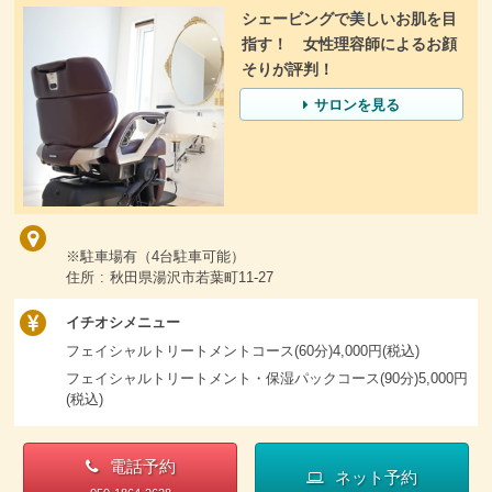
シェービングで美しいお肌を目
指す！ 女性理容師によるお顔
そりが評判！
サロンを見る
※駐車場有（4台駐車可能）
住所 : 秋田県湯沢市若葉町11-27
イチオシメニュー
フェイシャルトリートメントコース(60分)4,000円(税込)
フェイシャルトリートメント・保湿パックコース(90分)5,000円
(税込)
電話予約
ネット予約