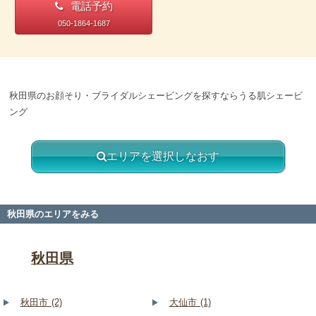
電話予約
050-1864-1687
秋田県のお顔そり・ブライダルシェービングを探すならうる肌シェービ
ング
エリアを選択しなおす
秋田県のエリアをみる
秋田県
秋田市 (2)
大仙市 (1)