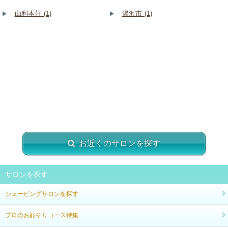
由利本荘 (1)
湯沢市 (1)
お近くのサロンを探す
サロンを探す
シェービングサロンを探す
プロのお顔そりコース特集