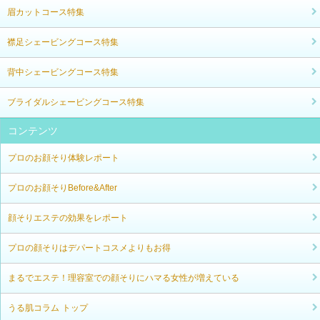
眉カットコース特集
襟足シェービングコース特集
背中シェービングコース特集
ブライダルシェービングコース特集
コンテンツ
プロのお顔そり体験レポート
プロのお顔そりBefore&After
顔そりエステの効果をレポート
プロの顔そりはデパートコスメよりもお得
まるでエステ！理容室での顔そりにハマる女性が増えている
うる肌コラム トップ