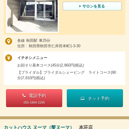
サロンを見る
各線 秋田駅 車25分
住所 : 秋田県秋田市仁井田本町1-3-30
イチオシメニュー
お顔そり基本コース(45分)2,860円(税込)
【ブライダル】ブライダルシェービング ライトコース(90
分)7,810円(税込)
電話予約
ネット予約
050-1864-2295
カットハウス ヌーマ（髪ヌーマ）
本荘店