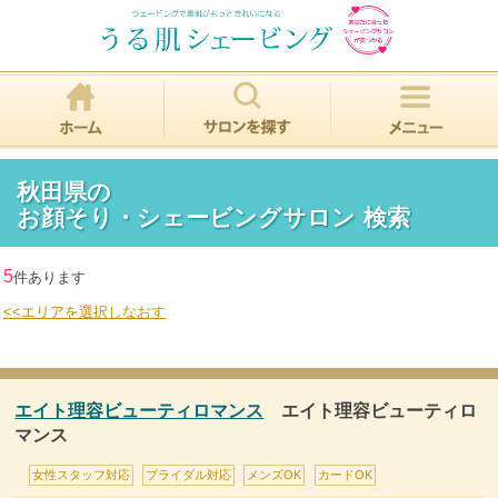
秋田県の
お顔そり・シェービングサロン 検索
5
件あります
<<エリアを選択しなおす
エイト理容ビューティロマンス
エイト理容ビューティロ
マンス
女性スタッフ対応
ブライダル対応
メンズOK
カードOK