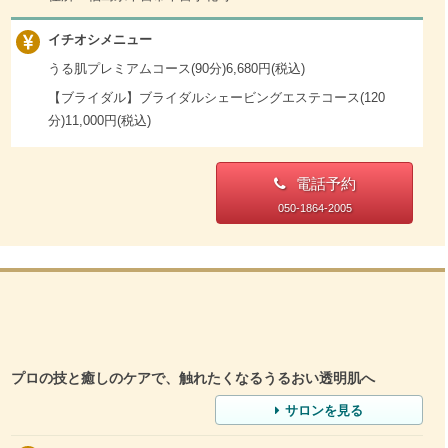
イチオシメニュー
うる肌プレミアムコース(90分)6,680円(税込)
【ブライダル】ブライダルシェービングエステコース(120
分)11,000円(税込)
電話予約
050-1864-2005
プロの技と癒しのケアで、触れたくなるうるおい透明肌へ
サロンを見る