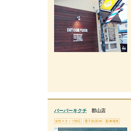
バーバーキクチ
郡山店
女性スタッフ対応
電子決済OK
駐車場有