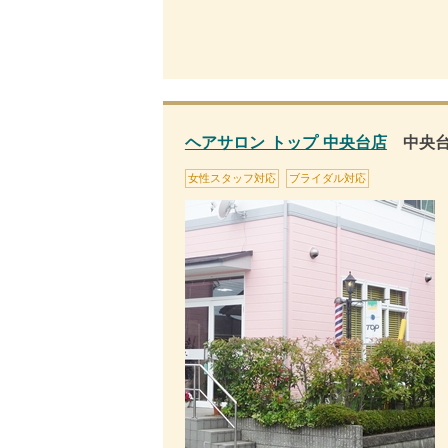
ヘアサロン トップ 中央台店
中央台
女性スタッフ対応
ブライダル対応