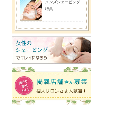
メンズシェービング
特集