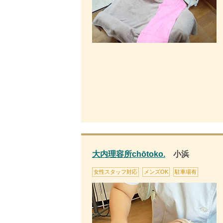
大内理容所chōtoko.
小浜
女性スタッフ対応
メンズOK
駐車場有