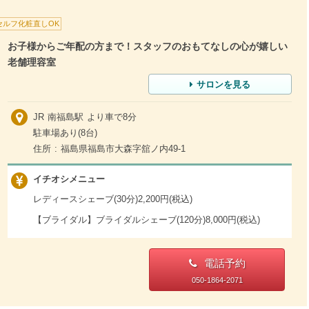
セルフ化粧直しOK
お子様からご年配の方まで！スタッフのおもてなしの心が嬉しい
老舗理容室
サロンを見る
JR 南福島駅 より車で8分
駐車場あり(8台)
住所 : 福島県福島市大森字舘ノ内49-1
イチオシメニュー
レディースシェーブ(30分)2,200円(税込)
【ブライダル】ブライダルシェーブ(120分)8,000円(税込)
電話予約
050-1864-2071