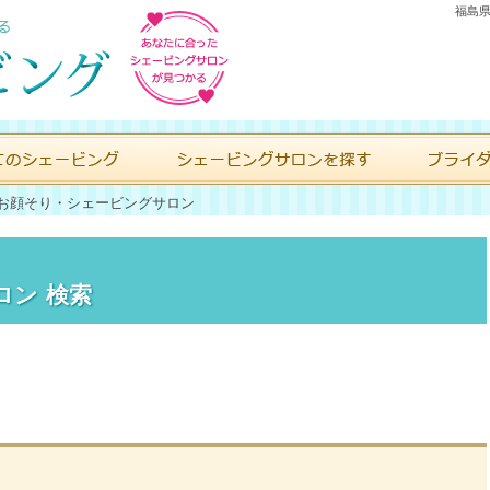
福島県
お顔そり・シェービングサロン
ロン 検索