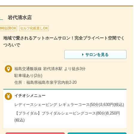
）
岩代清水店
18時以降OK
セルフ化粧直しOK
地域で愛されるアットホームサロン！完全プライベート空間でく
つろいで
サロンを見る
福島交通飯坂線 岩代清水駅 より徒歩3分
駐車場あり(2台)
住所 : 福島県福島市泉字宮内前2-20
イチオシメニュー
レディースシェービング レギュラーコース(50分)3,630円(税込)
【ブライダル】ブライダルシェービングコース(80分)8,250円
(税込)