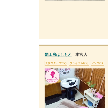
髪工房はしもと
本宮店
女性スタッフ対応
ブライダル対応
メンズOK