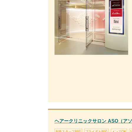
ヘアークリニックサロン ASO（ア
女性スタッフ対応
ブライダル対応
メンズOK