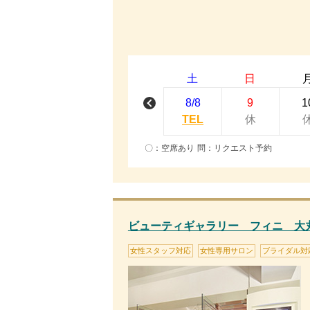
土
日
8/8
9
1
TEL
休
〇：空席あり 問：リクエスト予約
ビューティギャラリー フィニ 大
女性スタッフ対応
女性専用サロン
ブライダル対