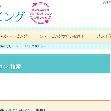
兵庫県
お顔そり・シェービングサロン
ロン 検索
ューティサロンセイ）
塩屋店