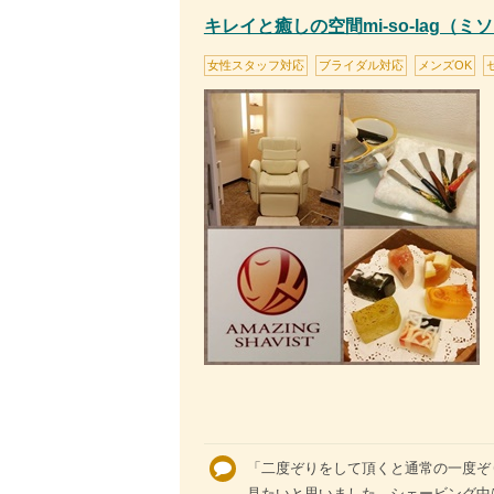
キレイと癒しの空間mi-so-lag（ミ
女性スタッフ対応
ブライダル対応
メンズOK
「二度ぞりをして頂くと通常の一度ぞ
見たいと思いました。シェービング中は