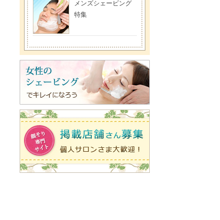
メンズシェービング
特集