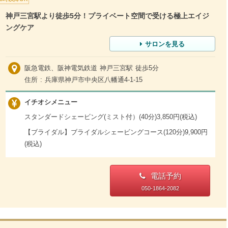
神戸三宮駅より徒歩5分！プライベート空間で受ける極上エイジ
ングケア
サロンを見る
阪急電鉄、阪神電気鉄道 神戸三宮駅 徒歩5分
住所 : 兵庫県神戸市中央区八幡通4-1-15
イチオシメニュー
スタンダードシェービング(ミスト付）(40分)3,850円(税込)
【ブライダル】ブライダルシェービングコース(120分)9,900円
(税込)
電話予約
050-1864-2082