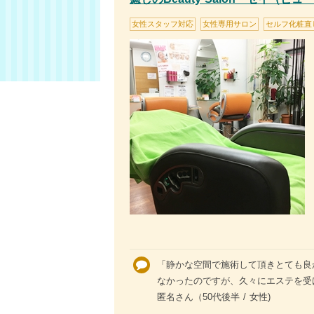
女性スタッフ対応
女性専用サロン
セルフ化粧直
「静かな空間で施術して頂きとても良
なかったのですが、久々にエステを受け
匿名さん（50代後半 / 女性)