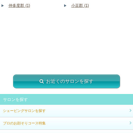
仲多度郡 (1)
小豆郡 (1)
お近くのサロンを探す
サロンを探す
シェービングサロンを探す
プロのお顔そりコース特集