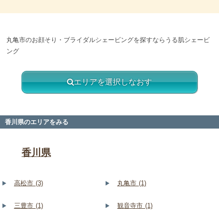
丸亀市のお顔そり・ブライダルシェービングを探すならうる肌シェービ
ング
エリアを選択しなおす
香川県のエリアをみる
香川県
高松市 (3)
丸亀市 (1)
三豊市 (1)
観音寺市 (1)