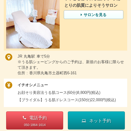
とりの肌質によりそうサロン
サロンを見る
JR 丸亀駅 車で5分
※うる肌シェービングからのご予約は、新規のお客様に限らせ
て頂きます。
住所 : 香川県丸亀市土器町西6-161
イチオシメニュー
お顔そり美容法うる肌コース(60分)8,800円(税込)
【ブライダル】うる肌ドレスコース(150分)22,000円(税込)
電話予約
ネット予約
050-1864-1614