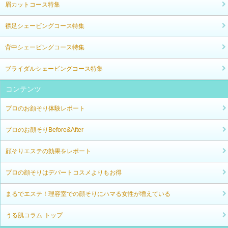
眉カットコース特集
襟足シェービングコース特集
背中シェービングコース特集
ブライダルシェービングコース特集
コンテンツ
プロのお顔そり体験レポート
プロのお顔そりBefore&After
顔そりエステの効果をレポート
プロの顔そりはデパートコスメよりもお得
まるでエステ！理容室での顔そりにハマる女性が増えている
うる肌コラム トップ