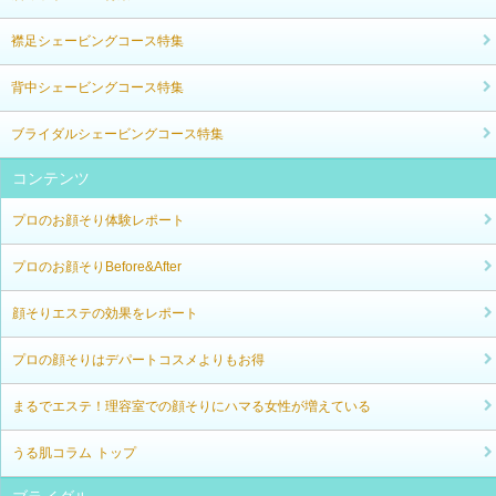
襟足シェービングコース特集
背中シェービングコース特集
ブライダルシェービングコース特集
コンテンツ
プロのお顔そり体験レポート
プロのお顔そりBefore&After
顔そりエステの効果をレポート
プロの顔そりはデパートコスメよりもお得
まるでエステ！理容室での顔そりにハマる女性が増えている
うる肌コラム トップ