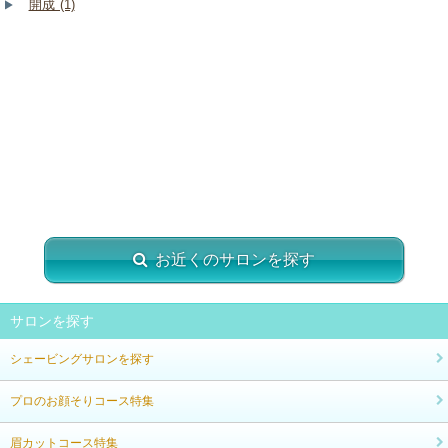
開成 (1)
お近くのサロンを探す
サロンを探す
シェービングサロンを探す
プロのお顔そりコース特集
眉カットコース特集