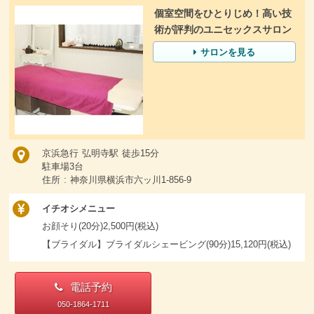
個室空間をひとりじめ！高い技
術が評判のユニセックスサロン
サロンを見る
京浜急行 弘明寺駅 徒歩15分
駐車場3台
住所 : 神奈川県横浜市六ッ川1-856-9
イチオシメニュー
お顔そり(20分)2,500円(税込)
【ブライダル】ブライダルシェービング(90分)15,120円(税込)
電話予約
050-1864-1711