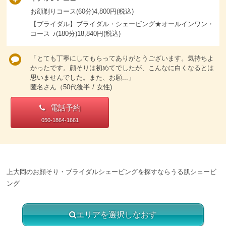
お顔剃りコース(60分)4,800円(税込)
【ブライダル】ブライダル・シェービング★オールインワン・
コース ♪(180分)18,840円(税込)
「とても丁寧にしてもらってありがとうございます。気持ちよ
かったです。顔そりは初めてでしたが、こんなに白くなるとは
思いませんでした。また、お願...」
匿名さん（50代後半 / 女性)
電話予約
050-1864-1661
上大岡のお顔そり・ブライダルシェービングを探すならうる肌シェービ
ング
エリアを選択しなおす