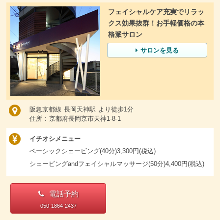
フェイシャルケア充実でリラッ
クス効果抜群！お手軽価格の本
格派サロン
サロンを見る
阪急京都線 長岡天神駅 より徒歩1分
住所 : 京都府長岡京市天神1-8-1
イチオシメニュー
ベーシックシェービング(40分)3,300円(税込)
シェービングandフェイシャルマッサージ(50分)4,400円(税込)
電話予約
050-1864-2437