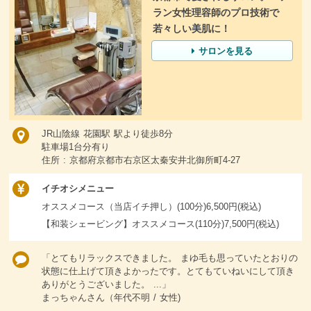
ラン女性理容師のプロ技術で
若々しい美肌に！
サロンを見る
JR山陰線 花園駅 駅より徒歩8分
駐車場1台分有り
住所 : 京都府京都市右京区太秦安井北御所町4-27
イチオシメニュー
オススメコース（当店イチ押し）(100分)6,500円(税込)
【和装シェービング】オススメコース(110分)7,500円(税込)
「とてもリラックスできました。 まゆ毛も思っていたとおりの
状態に仕上げて頂きよかったです。とてもていねいにして頂き
ありがとうございました。 ...」
まっちゃんさん（年代不明 / 女性)