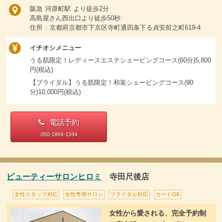
阪急 河原町駅 より徒歩2分
高島屋さん西出口より徒歩50秒
住所 : 京都府京都市下京区寺町通四条下る貞安前之町619-4
イチオシメニュー
うる肌限定！レディースエステシェービングコース(60分)5,800
円(税込)
【ブライダル】うる肌限定！和装シェービングコース(90
分)10,000円(税込)
電話予約
050-1864-1594
ビューティーサロンヒロミ
寺田尺後店
女性スタッフ対応
女性専用サロン
ブライダル対応
カードOK
女性から愛される、完全予約制