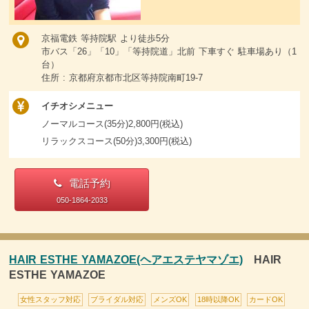
京福電鉄 等持院駅 より徒歩5分
市バス「26」「10」「等持院道」北前 下車すぐ 駐車場あり（1
台）
住所 : 京都府京都市北区等持院南町19-7
イチオシメニュー
ノーマルコース(35分)2,800円(税込)
リラックスコース(50分)3,300円(税込)
電話予約
050-1864-2033
HAIR ESTHE YAMAZOE(ヘアエステヤマゾエ)
HAIR
ESTHE YAMAZOE
女性スタッフ対応
ブライダル対応
メンズOK
18時以降OK
カードOK