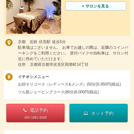
サロンを見る
京都 近鉄 伏見駅 徒歩5分
駐車場はございません。 お車でお越しの際は、近隣のコインパ
ーキングをご利用ください。 原付バイクや自転車は、サロン付
近に停めていただけます。
住所 : 京都府京都市伏見区両替町14丁目
イチオシメニュー
お顔そりコース（レディース&メンズ）(50分)5,950円(税込)
ツル肌シェービングコース(80分)8,000円(税込)
電話予約
ネット予約
050-1881-8308