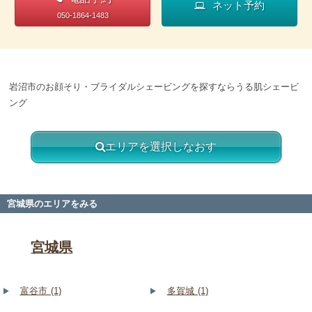
ネット予約
050-1864-1483
岩沼市のお顔そり・ブライダルシェービングを探すならうる肌シェービ
ング
エリアを選択しなおす
宮城県のエリアをみる
宮城県
富谷市 (1)
多賀城 (1)