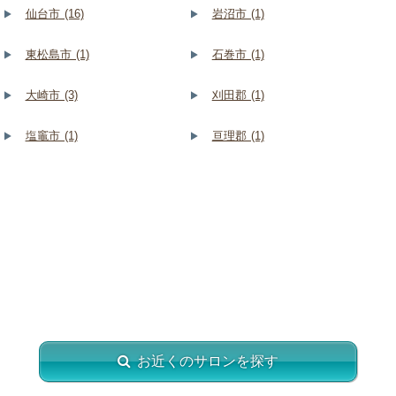
仙台市 (16)
岩沼市 (1)
東松島市 (1)
石巻市 (1)
大崎市 (3)
刈田郡 (1)
塩竈市 (1)
亘理郡 (1)
お近くのサロンを探す