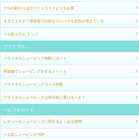
プロの顔そりはデパートコスメよりもお得
まるでエステ！理容室での顔そりにハマる女性が増えている
うる肌コラム トップ
ブライダル
ブライダルシェービング体験レポート
和装婚でシェービングをするメリット
ブライダルシェービングコース特集
ブライダルシェービングは何日前に受けるべき？
ヘルプ＆ガイド
レディースシェービングに関するよくある質問
うる肌シェービングTOP