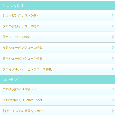
サロンを探す
シェービングサロンを探す
プロのお顔そりコース特集
眉カットコース特集
襟足シェービングコース特集
背中シェービングコース特集
ブライダルシェービングコース特集
コンテンツ
プロのお顔そり体験レポート
プロのお顔そりBefore&After
顔そりエステの効果をレポート