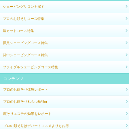
シェービングサロンを探す
プロのお顔そりコース特集
眉カットコース特集
襟足シェービングコース特集
背中シェービングコース特集
ブライダルシェービングコース特集
コンテンツ
プロのお顔そり体験レポート
プロのお顔そりBefore&After
顔そりエステの効果をレポート
プロの顔そりはデパートコスメよりもお得