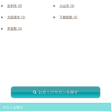
足利市 (2)
小山市 (1)
大田原市 (1)
下都賀郡 (1)
芳賀郡 (1)
お近くのサロンを探す
サロンを探す