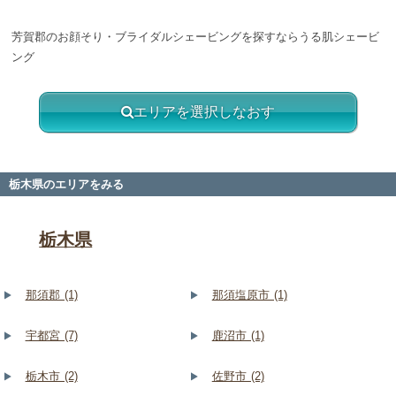
芳賀郡のお顔そり・ブライダルシェービングを探すならうる肌シェービ
ング
エリアを選択しなおす
栃木県のエリアをみる
栃木県
那須郡 (1)
那須塩原市 (1)
宇都宮 (7)
鹿沼市 (1)
栃木市 (2)
佐野市 (2)