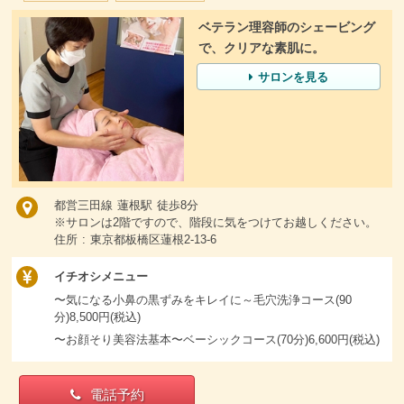
ベテラン理容師のシェービング
で、クリアな素肌に。
サロンを見る
都営三田線 蓮根駅 徒歩8分
※サロンは2階ですので、階段に気をつけてお越しください。
住所 : 東京都板橋区蓮根2-13-6
イチオシメニュー
〜気になる小鼻の黒ずみをキレイに～毛穴洗浄コース(90
分)8,500円(税込)
〜お顔そり美容法基本〜ベーシックコース(70分)6,600円(税込)
電話予約