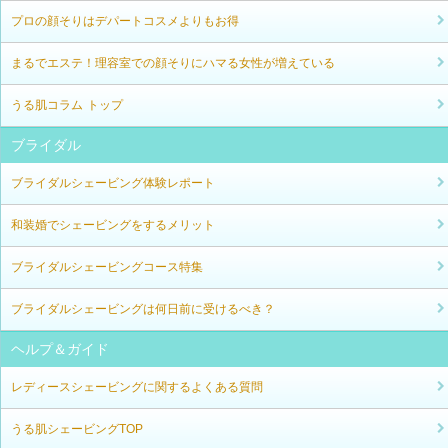
プロの顔そりはデパートコスメよりもお得
まるでエステ！理容室での顔そりにハマる女性が増えている
うる肌コラム トップ
ブライダル
ブライダルシェービング体験レポート
和装婚でシェービングをするメリット
ブライダルシェービングコース特集
ブライダルシェービングは何日前に受けるべき？
ヘルプ＆ガイド
レディースシェービングに関するよくある質問
うる肌シェービングTOP