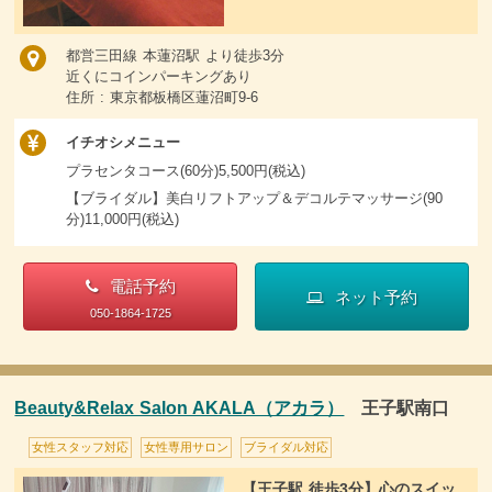
都営三田線 本蓮沼駅 より徒歩3分
近くにコインパーキングあり
住所 : 東京都板橋区蓮沼町9-6
イチオシメニュー
プラセンタコース(60分)5,500円(税込)
【ブライダル】美白リフトアップ＆デコルテマッサージ(90
分)11,000円(税込)
電話予約
ネット予約
050-1864-1725
Beauty&Relax Salon AKALA（アカラ）
王子駅南口
女性スタッフ対応
女性専用サロン
ブライダル対応
【王子駅 徒歩3分】心のスイッ