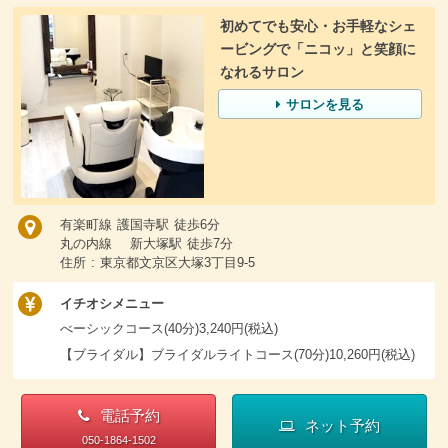
初めてでも安心・お手軽なシェ
ービングで「ニコッ」と笑顔に
なれるサロン
サロンを見る
有楽町線 護国寺駅 徒歩6分
丸の内線 新大塚駅 徒歩7分
住所 : 東京都文京区大塚3丁目9-5
イチオシメニュー
べーシックコース(40分)3,240円(税込)
【ブライダル】ブライダルライトコース(70分)10,260円(税込)
電話予約
ネット予約
050-1864-1502