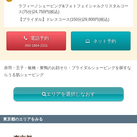
ラフィーノシェービング&フォトフェイシャルクリスタルコー
ス(75分)24,750円(税込)
【ブライダル】ドレスコース(150分)29,800円(税込)
電話予約
ネット予約
050-1864-2151
赤羽・王子・板橋・巣鴨のお顔そり・ブライダルシェービングを探すな
らうる肌シェービング
エリアを選択しなおす
東京都のエリアをみる