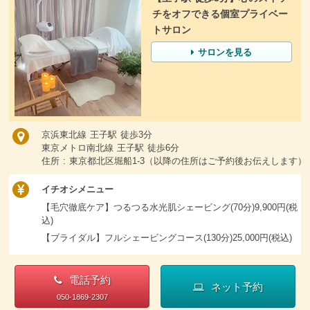
チをオフできる個室プライベー
トサロン
サロンを見る
京浜東北線 王子駅 徒歩3分
東京メトロ南北線 王子駅 徒歩6分
住所 : 東京都北区堀船1-3（以降の住所はご予約後お伝えします）
イチオシメニュー
【毛穴徹底ケア】つるつる水光肌シェービング(70分)9,900円(税
込)
【ブライダル】フルシェービングコース(130分)25,000円(税込)
電話予約
ネット予約
050-1869-2307