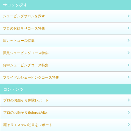
サロンを探す
シェービングサロンを探す
プロのお顔そりコース特集
眉カットコース特集
襟足シェービングコース特集
背中シェービングコース特集
ブライダルシェービングコース特集
コンテンツ
プロのお顔そり体験レポート
プロのお顔そりBefore&After
顔そりエステの効果をレポート