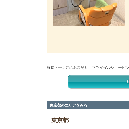
篠崎・一之江のお顔そり・ブライダルシェービ
東京都のエリアをみる
東京都