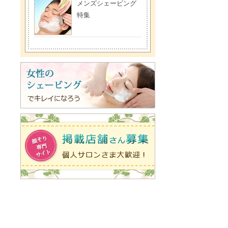
メンズシェービング
特集