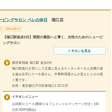
ービングサロン ペレの休日
瑞江店
応
18時以降OK
【瑞江駅徒歩2分】理想の素肌へと導く、女性のためのシェービ
ングサロン
サロンを見る
都営新宿線 瑞江駅 徒歩2分
瑞江駅南口を背にして正面に見えるケンタッキーさん右横の道
を進み左手にケーキ屋さん、中華料理屋さんが見えたらその直
ぐ裏です。
住所 : 東京都江戸川区東瑞江1-32-3-1F
イチオシメニュー
お顔剃りコース(襟剃り＆フェイシャルマッサージ付き）(45
分)5,500円(税込)