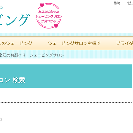
篠崎・一之江
之江のお顔そり・シェービングサロン
ロン 検索
)