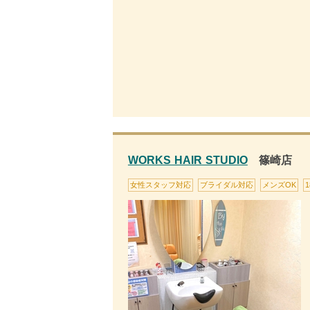
WORKS HAIR STUDIO
篠崎店
女性スタッフ対応
ブライダル対応
メンズOK