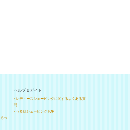
ヘルプ＆ガイド
レディースシェービングに関するよくある質
問
うる肌シェービングTOP
けるべ