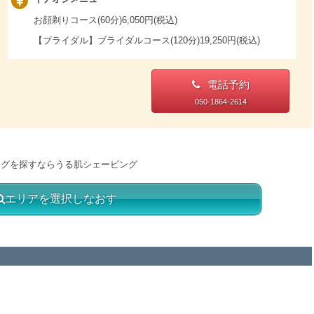
お顔剃りコース(60分)6,050円(税込)
【ブライダル】ブライダルコース(120分)19,250円(税込)
電話予約
050-1864-2614
ングを探すならうる肌シェービング
エリアを選択しなおす