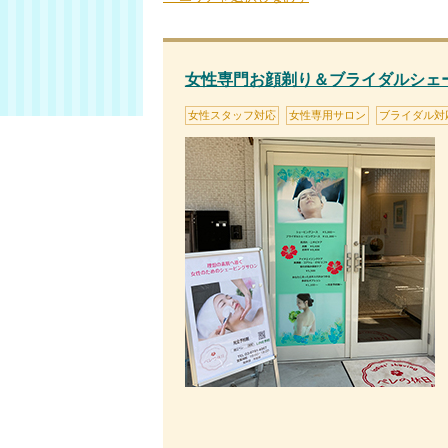
女性専門お顔剃り＆ブライダルシェ
女性スタッフ対応
女性専用サロン
ブライダル対