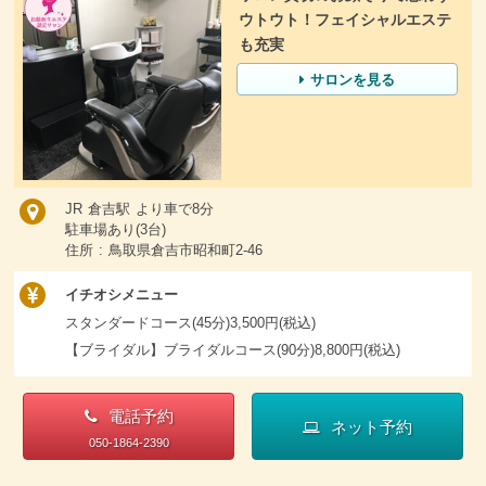
ウトウト！フェイシャルエステ
も充実
サロンを見る
JR 倉吉駅 より車で8分
駐車場あり(3台)
住所 : 鳥取県倉吉市昭和町2-46
イチオシメニュー
スタンダードコース(45分)3,500円(税込)
【ブライダル】ブライダルコース(90分)8,800円(税込)
電話予約
ネット予約
050-1864-2390