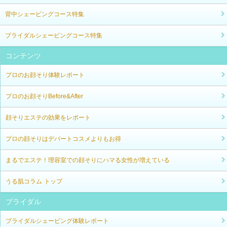
背中シェービングコース特集
ブライダルシェービングコース特集
コンテンツ
プロのお顔そり体験レポート
プロのお顔そりBefore&After
顔そりエステの効果をレポート
プロの顔そりはデパートコスメよりもお得
まるでエステ！理容室での顔そりにハマる女性が増えている
うる肌コラム トップ
ブライダル
ブライダルシェービング体験レポート