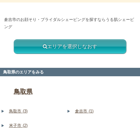
倉吉市のお顔そり・ブライダルシェービングを探すならうる肌シェービ
ング
エリアを選択しなおす
鳥取県のエリアをみる
鳥取県
鳥取市 (3)
倉吉市 (1)
米子市 (2)