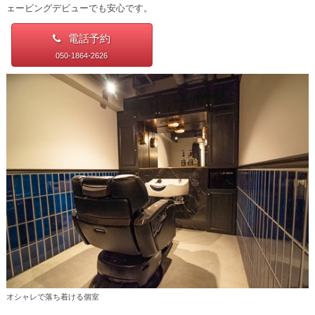
ェービングデビューでも安心です。
電話予約
050-1864-2626
オシャレで落ち着ける個室