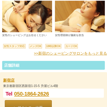
女性のシェービングはお任せください
女性理容師が施術を担当
女性スタッフ対応
メンズOK
18時以降OK
カードOK
>>新宿のシェービングサロンをもっと見る
店舗詳細
新宿店
東京都新宿区西新宿1-15-5 升屋ビル4階
Tel
050-1864-2626