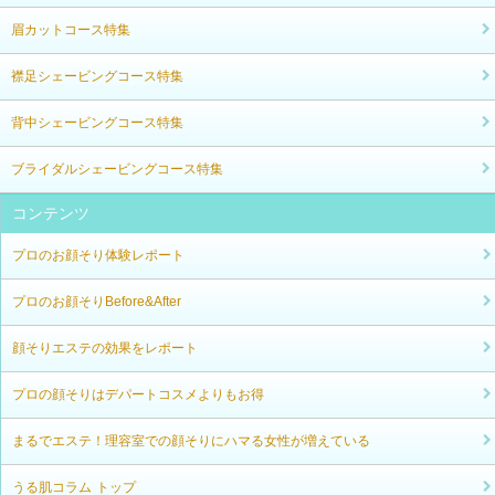
眉カットコース特集
襟足シェービングコース特集
背中シェービングコース特集
ブライダルシェービングコース特集
コンテンツ
プロのお顔そり体験レポート
プロのお顔そりBefore&After
顔そりエステの効果をレポート
プロの顔そりはデパートコスメよりもお得
まるでエステ！理容室での顔そりにハマる女性が増えている
うる肌コラム トップ