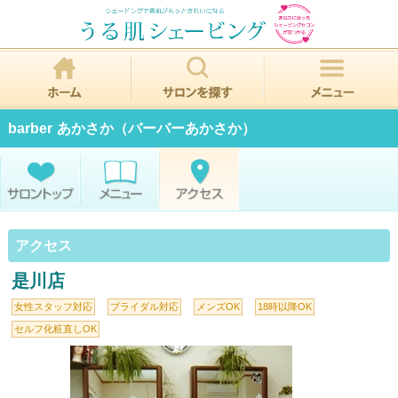
barber あかさか（バーバーあかさか）
アクセス
是川店
女性スタッフ対応
ブライダル対応
メンズOK
18時以降OK
セルフ化粧直しOK