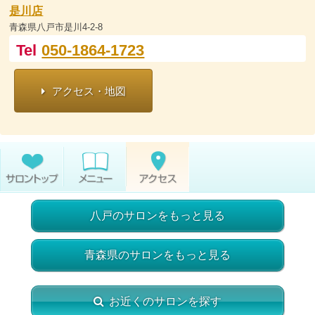
是川店
青森県八戸市是川4-2-8
Tel
050-1864-1723
アクセス・地図
八戸のサロンをもっと見る
青森県のサロンをもっと見る
お近くのサロンを探す