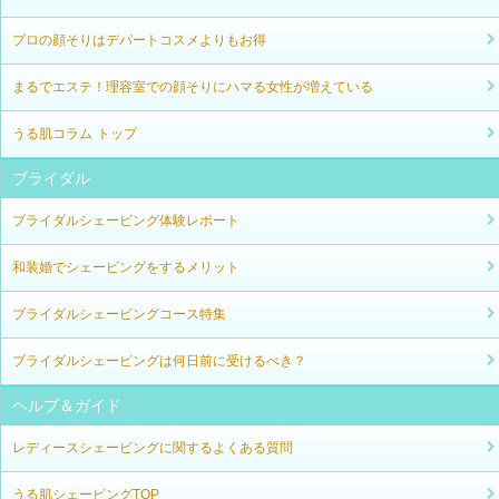
プロの顔そりはデパートコスメよりもお得
まるでエステ！理容室での顔そりにハマる女性が増えている
うる肌コラム トップ
ブライダル
ブライダルシェービング体験レポート
和装婚でシェービングをするメリット
ブライダルシェービングコース特集
ブライダルシェービングは何日前に受けるべき？
ヘルプ＆ガイド
レディースシェービングに関するよくある質問
うる肌シェービングTOP