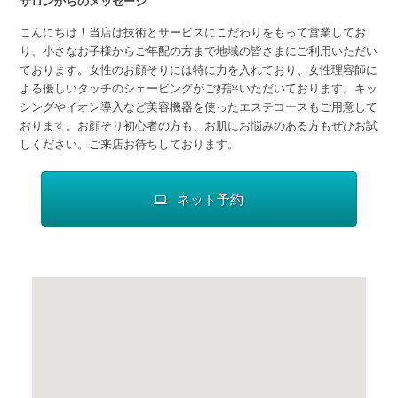
サロンからのメッセージ
こんにちは！当店は技術とサービスにこだわりをもって営業してお
り、小さなお子様からご年配の方まで地域の皆さまにご利用いただい
ております。女性のお顔そりには特に力を入れており、女性理容師に
よる優しいタッチのシェービングがご好評いただいております。キッ
シングやイオン導入など美容機器を使ったエステコースもご用意して
おります。お顔そり初心者の方も、お肌にお悩みのある方もぜひお試
しください。ご来店お待ちしております。
ネット予約