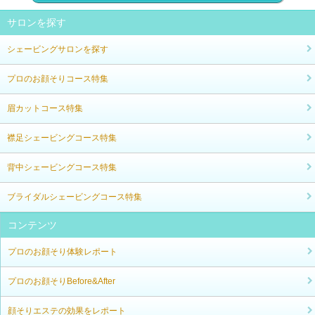
サロンを探す
シェービングサロンを探す
プロのお顔そりコース特集
眉カットコース特集
襟足シェービングコース特集
背中シェービングコース特集
ブライダルシェービングコース特集
コンテンツ
プロのお顔そり体験レポート
プロのお顔そりBefore&After
顔そりエステの効果をレポート