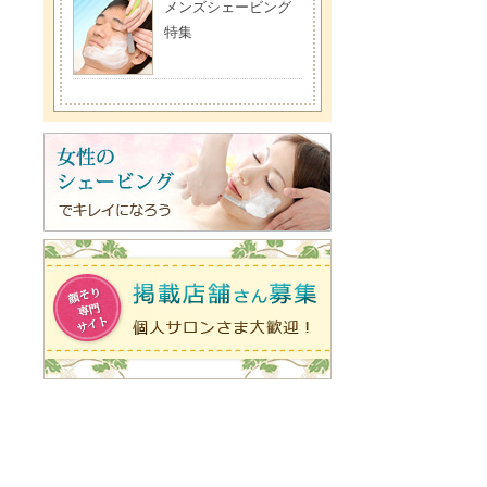
メンズシェービング
特集