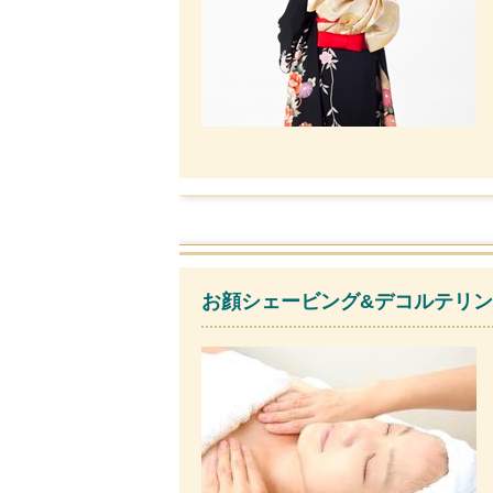
お顔シェービング&デコルテリンパ