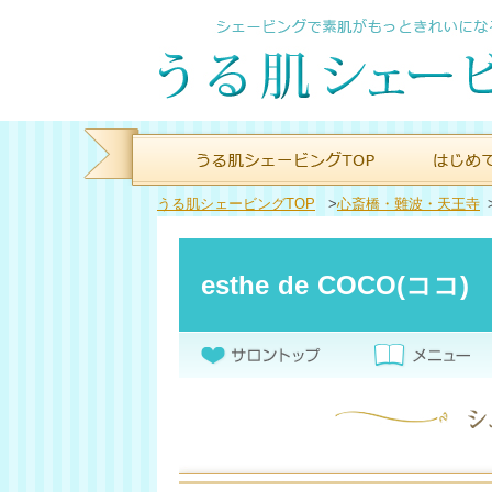
うる肌シェービングTOP
>
心斎橋・難波・天王寺
esthe de COCO(ココ)