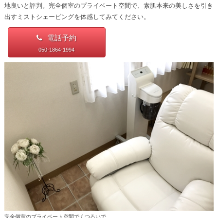
地良いと評判。完全個室のプライベート空間で、素肌本来の美しさを引き
出すミストシェービングを体感してみてください。
電話予約
050-1864-1994
完全個室のプライベート空間でくつろいで