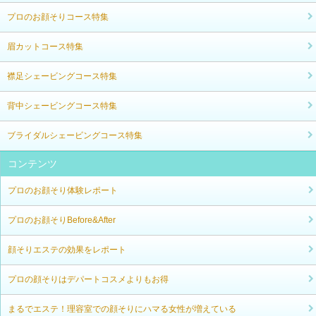
プロのお顔そりコース特集
眉カットコース特集
襟足シェービングコース特集
背中シェービングコース特集
ブライダルシェービングコース特集
コンテンツ
プロのお顔そり体験レポート
プロのお顔そりBefore&After
顔そりエステの効果をレポート
プロの顔そりはデパートコスメよりもお得
まるでエステ！理容室での顔そりにハマる女性が増えている