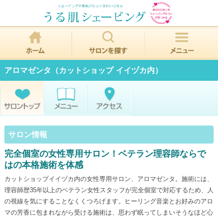
アロマゼンタ（カットショップ イイヅカ内）
サロン情報
完全個室の女性専用サロン！ベテラン理容師ならで
はの本格施術を体感
カットショップイイヅカ内の女性専用サロン、アロマゼンタ。施術には、
理容師歴35年以上のベテラン女性スタッフが完全個室で対応するため、人
の視線を気にすることなくくつろげます。ヒーリング音楽とお好みのアロ
マの芳香に包まれながら受ける施術は、思わず眠ってしまいそうなほど心