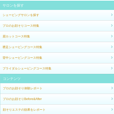
サロンを探す
シェービングサロンを探す
プロのお顔そりコース特集
眉カットコース特集
襟足シェービングコース特集
背中シェービングコース特集
ブライダルシェービングコース特集
コンテンツ
プロのお顔そり体験レポート
プロのお顔そりBefore&After
顔そりエステの効果をレポート