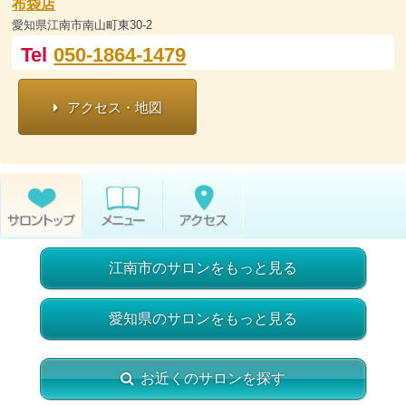
布袋店
愛知県江南市南山町東30-2
Tel
050-1864-1479
アクセス・地図
江南市のサロンをもっと見る
愛知県のサロンをもっと見る
お近くのサロンを探す