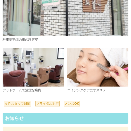
駐車場完備の街の理容室
アットホームで清潔な店内
エイジングケアにオススメ
女性スタッフ対応
ブライダル対応
メンズOK
お知らせ