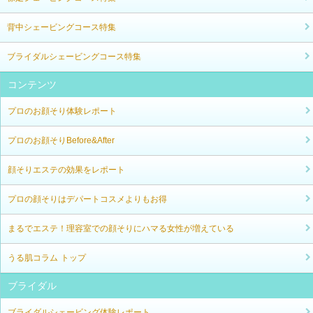
背中シェービングコース特集
ブライダルシェービングコース特集
コンテンツ
プロのお顔そり体験レポート
プロのお顔そりBefore&After
顔そりエステの効果をレポート
プロの顔そりはデパートコスメよりもお得
まるでエステ！理容室での顔そりにハマる女性が増えている
うる肌コラム トップ
ブライダル
ブライダルシェービング体験レポート