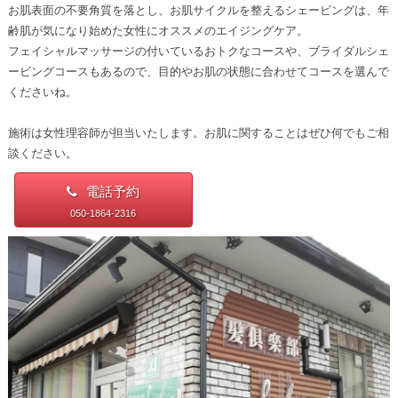
お肌表面の不要角質を落とし、お肌サイクルを整えるシェービングは、年
齢肌が気になり始めた女性にオススメのエイジングケア。
フェイシャルマッサージの付いているおトクなコースや、ブライダルシェ
ービングコースもあるので、目的やお肌の状態に合わせてコースを選んで
くださいね。
施術は女性理容師が担当いたします。お肌に関することはぜひ何でもご相
談ください。
電話予約
050-1864-2316