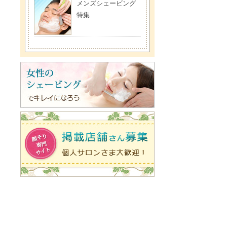
メンズシェービング
特集