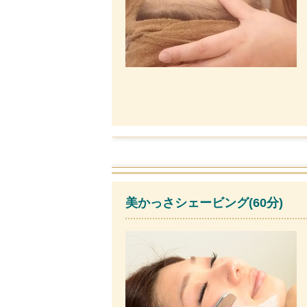
美かっさシェービング(60分)