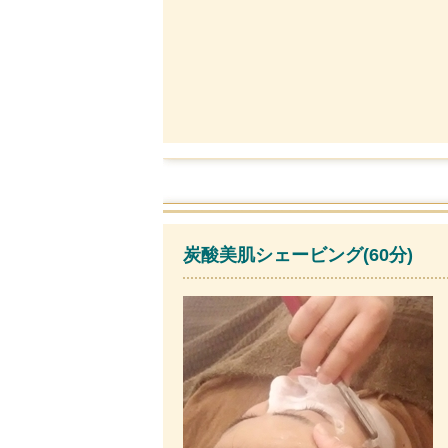
炭酸美肌シェービング(60分)