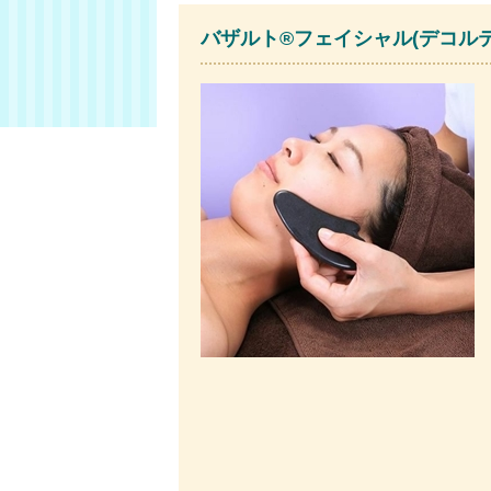
バザルト®フェイシャル(デコルテ付