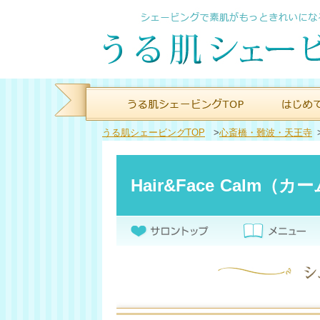
うる肌シェービングTOP
>
心斎橋・難波・天王寺
Hair&Face Calm（カ