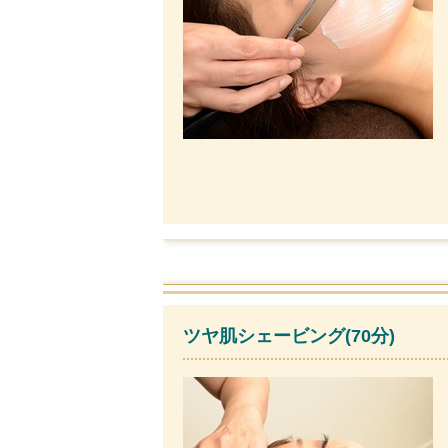
ツヤ肌シェービング(70分)