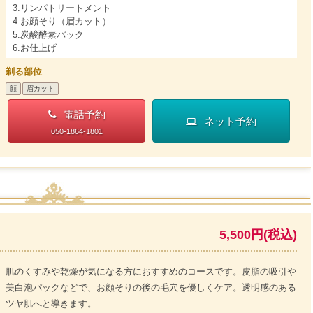
3.リンパトリートメント
4.お顔そり（眉カット）
5.炭酸酵素パック
6.お仕上げ
剃る部位
顔
眉カット
電話予約
ネット予約
050-1864-1801
5,500円(税込)
肌のくすみや乾燥が気になる方におすすめのコースです。皮脂の吸引や
美白泡パックなどで、お顔そりの後の毛穴を優しくケア。透明感のある
ツヤ肌へと導きます。