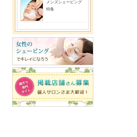
メンズシェービング
特集