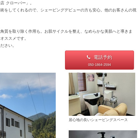
店 クローバー」。
施術をしてくれるので、シェービングデビューの方も安心。他のお客さんの視
化角質を取り除く作用も。お肌サイクルを整え、なめらかな美肌へと導きま
もオススメです。
ください。
電話予約
050-1864-2594
居心地の良いシェービングスペース