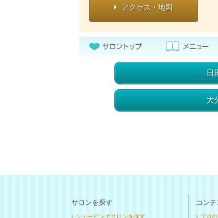
アクセス・地図
日
大
サロンを探す
コンテ
シェービングサロンを探す
プロの