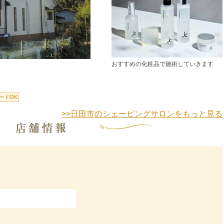
おすすめの化粧品で施術していきます
ードOK
>>日田市のシェービングサロンをもっと見る