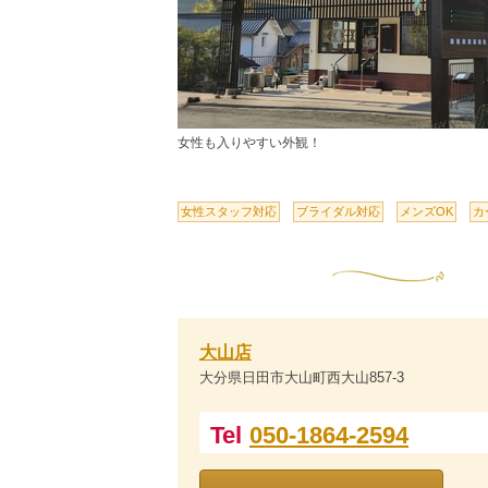
女性も入りやすい外観！
女性スタッフ対応
ブライダル対応
メンズOK
カ
大山店
大分県日田市大山町西大山857-3
Tel
050-1864-2594