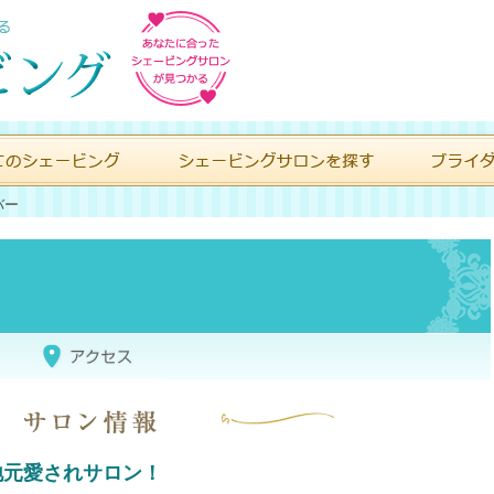
バー
地元愛されサロン！