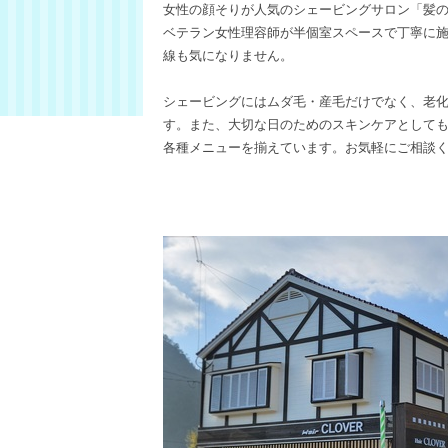
女性の顔そりが人気のシェービングサロン「髪の
ベテラン女性理容師が半個室スペースで丁寧に
線も気になりません。
シェービングにはムダ毛・産毛だけでなく、老
す。また、大切な日のためのスキンケアとして
各種メニューを揃えています。お気軽にご相談