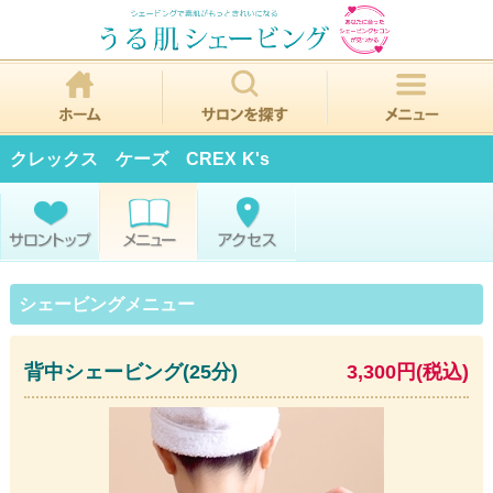
クレックス ケーズ CREX K's
シェービングメニュー
背中シェービング(25分)
3,300円(税込)