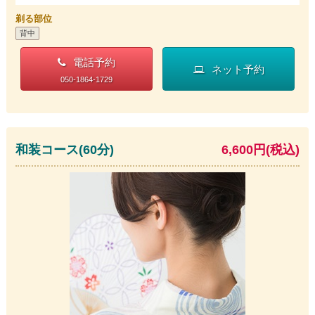
剃る部位
背中
電話予約
ネット予約
050-1864-1729
和装コース(60分)
6,600円(税込)