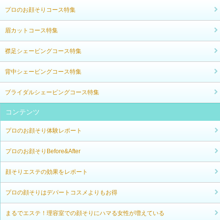
プロのお顔そりコース特集
眉カットコース特集
襟足シェービングコース特集
背中シェービングコース特集
ブライダルシェービングコース特集
コンテンツ
プロのお顔そり体験レポート
プロのお顔そりBefore&After
顔そりエステの効果をレポート
プロの顔そりはデパートコスメよりもお得
まるでエステ！理容室での顔そりにハマる女性が増えている