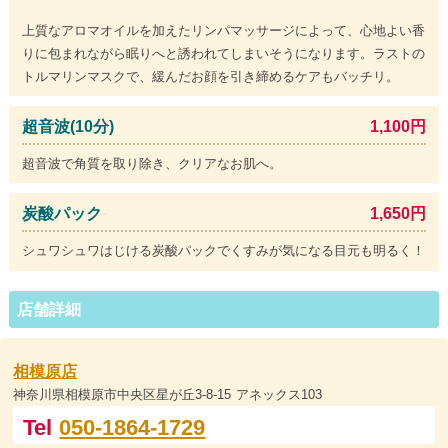
上質なアロマオイルを加えたリンパマッサージによって、心地よい香
りに包まれながら眠りへと誘われてしまいそうになります。ラストの
トルマリンマスクで、緩んだお顔を引き締めるケアもバッチリ。
超音波(10分)
1,100円
超音波で角質を取り除き、クリアなお肌へ。
炭酸パック
1,650円
シュワシュワはじける炭酸パックでくすみが気になる目元も明るく！
店舗詳細
相模原店
神奈川県相模原市中央区星が丘3-8-15 アネックス103
Tel
050-1864-1729