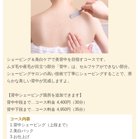
シェービング＆美白ケアで美背中を目指すコースです。
ムダ毛や産毛が目立つ部分「背中」は、セルフケアができない部分。
シェービングサロンの高い技術で丁寧にシェービングすることで、滑
らかな美しい背中が完成しますよ。
【背中シェービング箇所を追加できます】
背中中段まで…コース料金 4,400円（30分）
背中下段まで…コース料金 4,950円（35分）
コース内容
1.背中シェービング（上段まで）
2.美白パック
3.お仕上げ