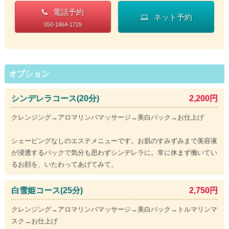
電話予約
ネット予約
050-1864-1729
オプション
シンデレラコース(20分)
2,200円
クレンジング→アロマリンパマッサージ→美白パック→お仕上げ
シェービングなしのエステメニューです。お肌のすみずみまで美容液
が浸透するパックで気分も思わずシンデレラに。常に休まず働いてい
るお顔を、いたわってあげてみて。
白雪姫コース(25分)
2,750円
クレンジング→アロマリンパマッサージ→美白パック→トルマリンマ
スク→お仕上げ