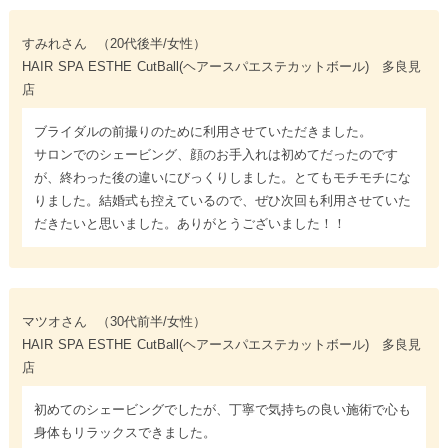
すみれさん
（20代後半/女性）
HAIR SPA ESTHE CutBall(ヘアースパエステカットボール) 多良見
店
ブライダルの前撮りのために利用させていただきました。
サロンでのシェービング、顔のお手入れは初めてだったのです
が、終わった後の違いにびっくりしました。とてもモチモチにな
りました。結婚式も控えているので、ぜひ次回も利用させていた
だきたいと思いました。ありがとうございました！！
マツオさん
（30代前半/女性）
HAIR SPA ESTHE CutBall(ヘアースパエステカットボール) 多良見
店
初めてのシェービングでしたが、丁寧で気持ちの良い施術で心も
身体もリラックスできました。