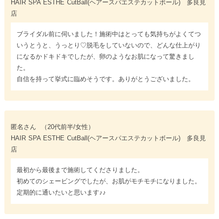
HAIR SPA ESTHE CutBall(ヘアースパエステカットボール) 多良見
店
ブライダル前に伺いました！施術中はとっても気持ちがよくてつ
いうとうと、うっとり♡脱毛をしていないので、どんな仕上がり
になるかドキドキでしたが、卵のようなお肌になって驚きまし
た。
自信を持って挙式に臨めそうです。ありがとうございました。
匿名さん
（20代前半/女性）
HAIR SPA ESTHE CutBall(ヘアースパエステカットボール) 多良見
店
最初から最後まで施術してくださりました。
初めてのシェービングでしたが、お肌がモチモチになりました。
定期的に通いたいと思います♪♪