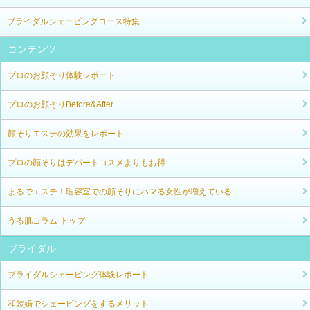
ブライダルシェービングコース特集
コンテンツ
プロのお顔そり体験レポート
プロのお顔そりBefore&After
顔そりエステの効果をレポート
プロの顔そりはデパートコスメよりもお得
まるでエステ！理容室での顔そりにハマる女性が増えている
うる肌コラム トップ
ブライダル
ブライダルシェービング体験レポート
和装婚でシェービングをするメリット