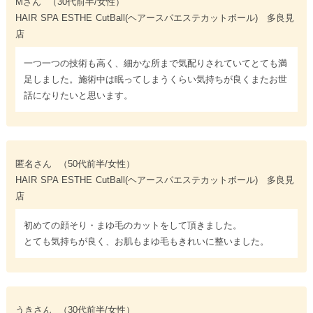
Mさん
（30代前半/女性）
HAIR SPA ESTHE CutBall(ヘアースパエステカットボール) 多良見
店
一つ一つの技術も高く、細かな所まで気配りされていてとても満
足しました。施術中は眠ってしまうくらい気持ちが良くまたお世
話になりたいと思います。
匿名さん
（50代前半/女性）
HAIR SPA ESTHE CutBall(ヘアースパエステカットボール) 多良見
店
初めての顔そり・まゆ毛のカットをして頂きました。
とても気持ちが良く、お肌もまゆ毛もきれいに整いました。
うきさん
（30代前半/女性）