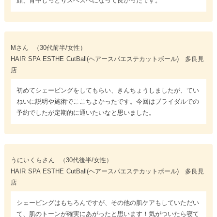
顔、背中しっとりスベスベになって良かったです。
Mさん
（30代前半/女性）
HAIR SPA ESTHE CutBall(ヘアースパエステカットボール) 多良見
店
初めてシェービングをしてもらい、きんちょうしましたが、てい
ねいに説明や施術でここちよかったです。今回はブライダルでの
予約でしたが定期的に通いたいなと思いました。
うにいくらさん
（30代後半/女性）
HAIR SPA ESTHE CutBall(ヘアースパエステカットボール) 多良見
店
シェービングはもちろんですが、その他の肌ケアもしていただい
て、肌のトーンが確実にあがったと思います！気がついたら寝て