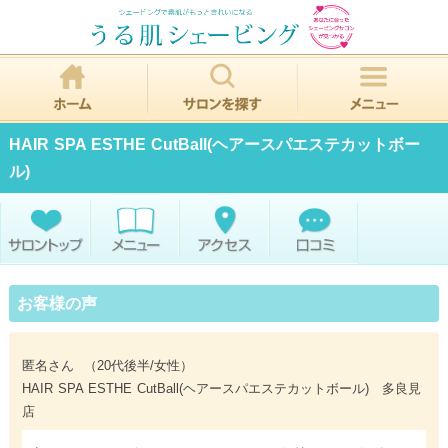
HAIR SPA ESTHE CutBall(ヘアースパエステカットボー
ル)
お客様の声
匿名さん
（20代後半/女性）
HAIR SPA ESTHE CutBall(ヘアースパエステカットボール) 多良見
店