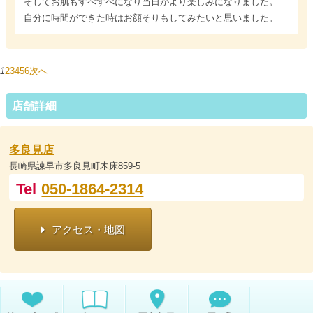
そしてお肌もすべすべになり当日がより楽しみになりました。
自分に時間ができた時はお顔そりもしてみたいと思いました。
1
2
3
4
5
6
次へ
店舗詳細
多良見店
長崎県諫早市多良見町木床859-5
Tel
050-1864-2314
アクセス・地図