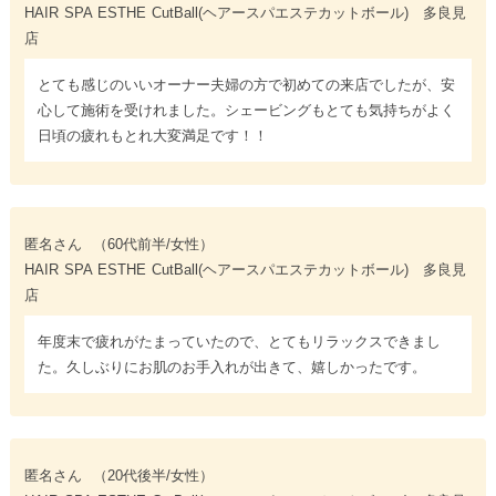
HAIR SPA ESTHE CutBall(ヘアースパエステカットボール) 多良見
店
とても感じのいいオーナー夫婦の方で初めての来店でしたが、安
心して施術を受けれました。シェービングもとても気持ちがよく
日頃の疲れもとれ大変満足です！！
匿名さん
（60代前半/女性）
HAIR SPA ESTHE CutBall(ヘアースパエステカットボール) 多良見
店
年度末で疲れがたまっていたので、とてもリラックスできまし
た。久しぶりにお肌のお手入れが出きて、嬉しかったです。
匿名さん
（20代後半/女性）