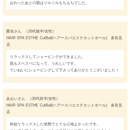
おわったあとの肌はツルツルもちもちでした。
匿名さん
（20代後半/女性）
HAIR SPA ESTHE CutBall(ヘアースパエステカットボール) 多良見
店
リラックスしてシェービングができました。
肌もスベスベになって、うれしいです。
ていねいにシェービングして下さってありがとうございました！
あおいさん
（30代前半/女性）
HAIR SPA ESTHE CutBall(ヘアースパエステカットボール) 多良見
店
終始リラックスした状態でとても心地よかったです。