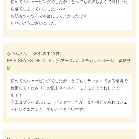
初めてのシェービングでしたが、とっても気持ちよくて気付いた
ら寝てしまっていました...zzz
お肌もツルツルで本当にしてよかったです！
ありがとうございました。
なつみさん
（20代後半/女性）
HAIR SPA ESTHE CutBall(ヘアースパエステカットボール) 多良見
店
初めてのシェービングでしたが、とてもリラックスできる環境で
施術してくださり、お肌もスベスベ、モチモチでうれしいで
す！！
今回はブライダルシェービングでしたが、また機会があればシェ
ービングエステもしていただきたいです。