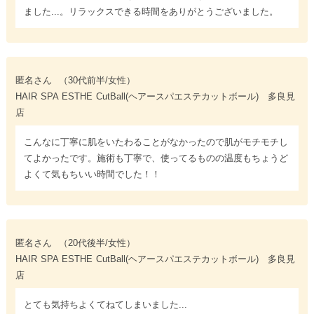
ました...。リラックスできる時間をありがとうございました。
匿名さん
（30代前半/女性）
HAIR SPA ESTHE CutBall(ヘアースパエステカットボール) 多良見
店
こんなに丁寧に肌をいたわることがなかったので肌がモチモチし
てよかったです。施術も丁寧で、使ってるものの温度もちょうど
よくて気もちいい時間でした！！
匿名さん
（20代後半/女性）
HAIR SPA ESTHE CutBall(ヘアースパエステカットボール) 多良見
店
とても気持ちよくてねてしまいました...