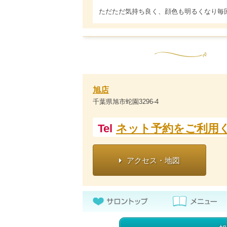
ただただ気持ち良く、顔色も明るくなり毎
旭店
千葉県旭市蛇園3296-4
Tel
ネット予約をご利用
アクセス・地図