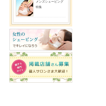
メンズシェービング
特集