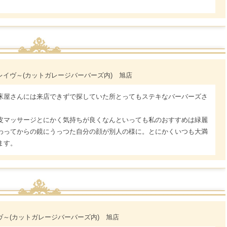
 ～レイヴ～(カットガレージバーバーズ内) 旭店
床屋さんには来店できずで探していた所とってもステキなバーバーズさ
皮マッサージとにかく気持ちが良くなんといっても私のおすすめは緑麗
わってからの鏡にうっつた自分の顔が別人の様に。とにかくいつも大満
ます。
レイヴ～(カットガレージバーバーズ内) 旭店