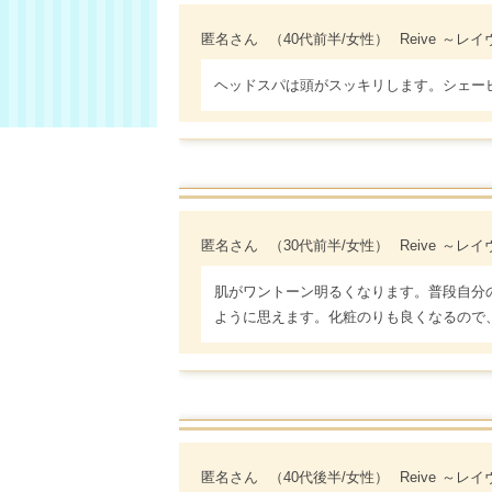
匿名さん
（40代前半/女性）
Reive ～
ヘッドスパは頭がスッキリします。シェー
匿名さん
（30代前半/女性）
Reive ～
肌がワントーン明るくなります。普段自分
ように思えます。化粧のりも良くなるので
匿名さん
（40代後半/女性）
Reive ～