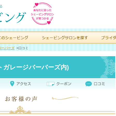
バーバーズ
>
口コミ
カットガレージバーバーズ内)