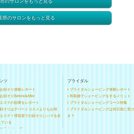
市のサロンをもっと見る
葉県のサロンをもっと見る
ンツ
ブライダル
お顔そり体験レポート
ブライダルシェービング体験レポート
顔そりBefore&After
和装婚でシェービングをするメリット
エステの効果をレポート
ブライダルシェービングコース特集
顔そりはデパートコスメよりもお得
ブライダルシェービングは何日前に受
エステ！理容室での顔そりにハマる女
き？
えている
コラム トップ