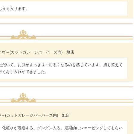
も良く入ります。
～レイヴ～(カットガレージバーバーズ内) 旭店
ただいて、お肌がすっきり・明るくなるのを感じています。眉も整えて
早くお手入れができました。
レイヴ～(カットガレージバーバーズ内) 旭店
。化粧水が浸透する。グングン入る。定期的にシェービングしてもらい