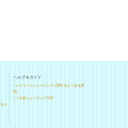
ヘルプ＆ガイド
レディースシェービングに関するよくある質
問
うる肌シェービングTOP
けるべ