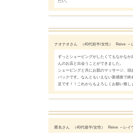
たい。
ナオナオさん
（40代前半/女性）
Reive
ずっとシェービングがしたくてもなかなか
んのお店と出会うことができました。
シェービングと共にお肌のマッサージ、頭
パックです。なんともいえない新感覚で終
足です！！これからもよろしくお願い致し
匿名さん
（40代後半/女性）
Reive ～