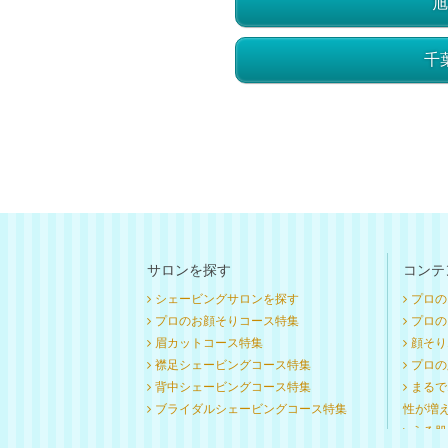
旭
千
サロンを探す
コンテ
シェービングサロンを探す
プロの
プロのお顔そりコース特集
プロのお
眉カットコース特集
顔そり
襟足シェービングコース特集
プロの
背中シェービングコース特集
まるで
ブライダルシェービングコース特集
性が増
うる肌