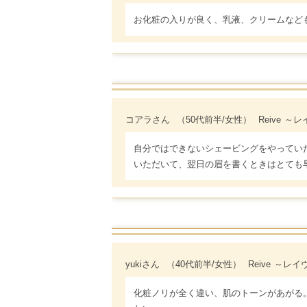
お化粧の入りが良く、乳液、クリームなど
コアラさん
（50代前半/女性）
Reive 
自分ではできないシェービングをやってい
いただいて、翌日の眉を書くときはとても
yukiさん
（40代前半/女性）
Reive ～
化粧ノリが全く違い、肌のトーンがあがる