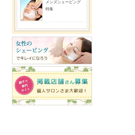
メンズシェービング
特集