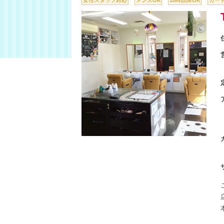
女性スタッフ対応
メンズOK
18時以降OK
カード