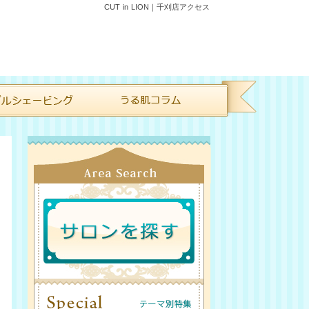
CUT in LION｜千刈店アクセス