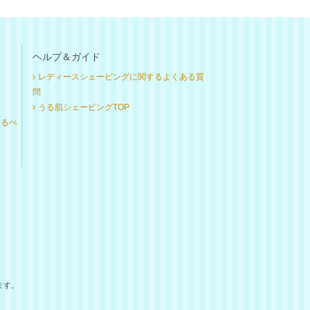
ヘルプ＆ガイド
レディースシェービングに関するよくある質
問
うる肌シェービングTOP
けるべ
ます。