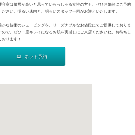
理容室は敷居が高いと思っていらっしゃる女性の方も、ぜひお気軽にご予約
ください。明るい店内と、明るいスタッフ一同がお迎えいたします。
確かな技術のシェービングを、リーズナブルなお値段にてご提供しておりま
すので、ぜひ一度キレイになるお肌を実感しにご来店くださいね。お待ちし
ております！
ネット予約