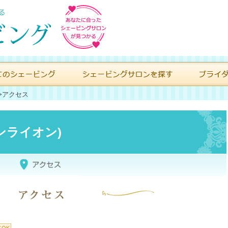
>
アクセス
インライオン)