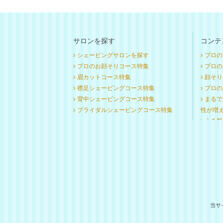
サロンを探す
コンテ
シェービングサロンを探す
プロの
プロのお顔そりコース特集
プロのお
眉カットコース特集
顔そり
襟足シェービングコース特集
プロの
背中シェービングコース特集
まるで
ブライダルシェービングコース特集
性が増
うる肌
当サ