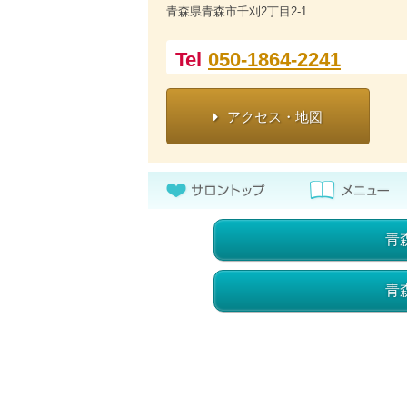
青森県青森市千刈2丁目2-1
Tel
050-1864-2241
アクセス・地図
青
青