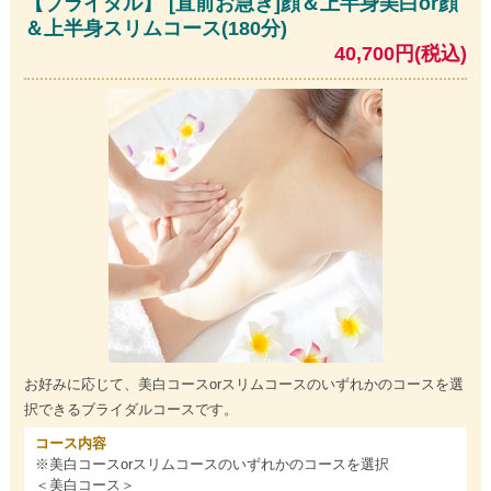
【ブライダル】 [直前お急ぎ]顔＆上半身美白or顔
＆上半身スリムコース(180分)
40,700円(税込)
お好みに応じて、美白コースorスリムコースのいずれかのコースを選
択できるブライダルコースです。
コース内容
※美白コースorスリムコースのいずれかのコースを選択
＜美白コース＞