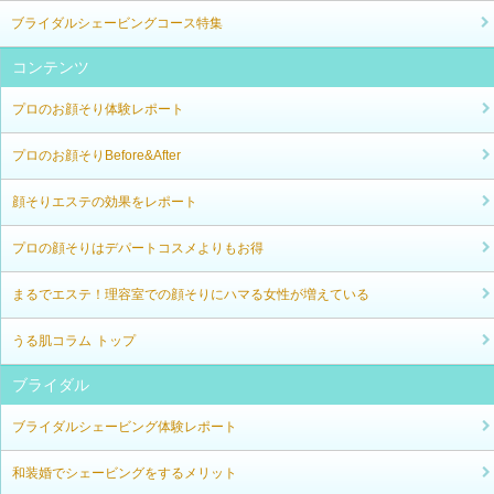
ブライダルシェービングコース特集
コンテンツ
プロのお顔そり体験レポート
プロのお顔そりBefore&After
顔そりエステの効果をレポート
プロの顔そりはデパートコスメよりもお得
まるでエステ！理容室での顔そりにハマる女性が増えている
うる肌コラム トップ
ブライダル
ブライダルシェービング体験レポート
和装婚でシェービングをするメリット