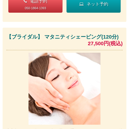
電話予約
ネット予約
050-1864-1393
【ブライダル】 マタニティシェービング(120分)
27,500円(税込)