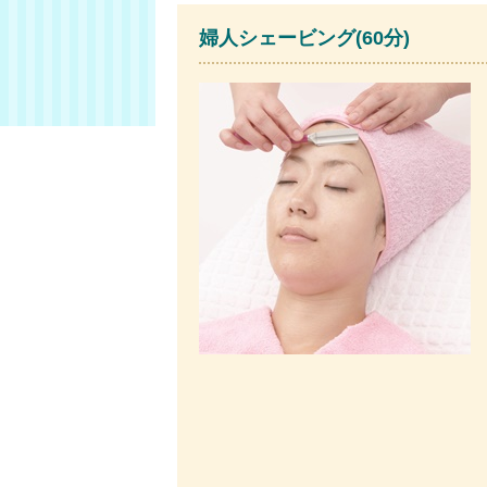
婦人シェービング(60分)