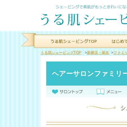
うる肌シェービングTOP
>
新横浜・菊名
>
ファミ
ヘアーサロンファミリ