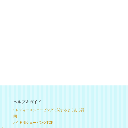
ヘルプ＆ガイド
レディースシェービングに関するよくある質
問
うる肌シェービングTOP