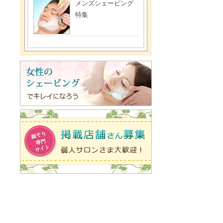
メンズシェービング
特集