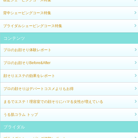
背中シェービングコース特集
ブライダルシェービングコース特集
コンテンツ
プロのお顔そり体験レポート
プロのお顔そりBefore&After
顔そりエステの効果をレポート
プロの顔そりはデパートコスメよりもお得
まるでエステ！理容室での顔そりにハマる女性が増えている
うる肌コラム トップ
ブライダル