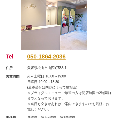
Tel
050-1864-2036
住所
愛媛県松山市山西町588-1
火～土曜日 10:00～19:00
営業時間
日曜日 10:00～18:30
(最終受付は内容によって要相談)
※ブライダルメニューご希望の方は閉店時間の2時間前
までとなっております。
※当日も空きがあればご案内できますのでお気軽にお
電話ください。
定休日
月曜日、第1水曜日、第3日曜日