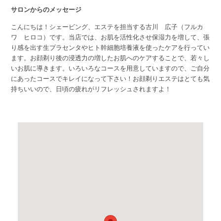
サロンからのメッセージ
こんにちは！シェービング、エステを担当する古川 広子（フルカ
ワ ヒロコ）です。当店では、お肌を活性化させ保湿力を増して、張
り感を出す生プラセンタやヒト幹細胞培養液を使ったケアを行ってい
ます。お顔剃り後の浸透力の増したお肌へのケアすることで、若々し
いお肌に導きます。いろいろなコースを用意していますので、ご自分
にあったコースでキレイになって下さい！お顔剃りエステはとても気
持ちいいので、日頃の疲れがリフレッシュされますよ！