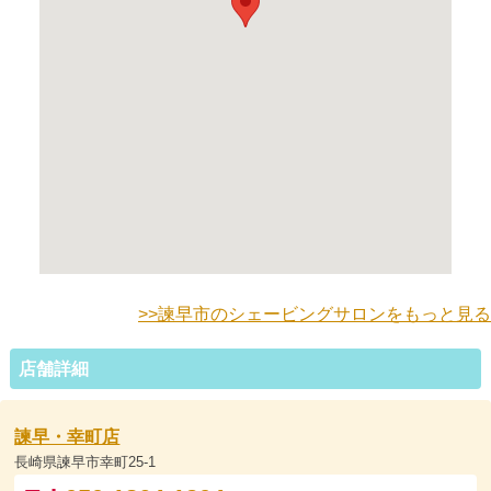
>>諫早市のシェービングサロンをもっと見る
店舗詳細
諫早・幸町店
長崎県諫早市幸町25-1