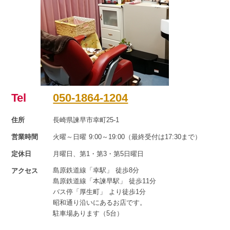
Tel
050-1864-1204
住所
長崎県諫早市幸町25-1
営業時間
火曜～日曜 9:00～19:00（最終受付は17:30まで）
定休日
月曜日、第1・第3・第5日曜日
島原鉄道線「幸駅」 徒歩8分
アクセス
島原鉄道線「本諫早駅」 徒歩11分
バス停「厚生町」 より徒歩1分
昭和通り沿いにあるお店です。
駐車場あります（5台）