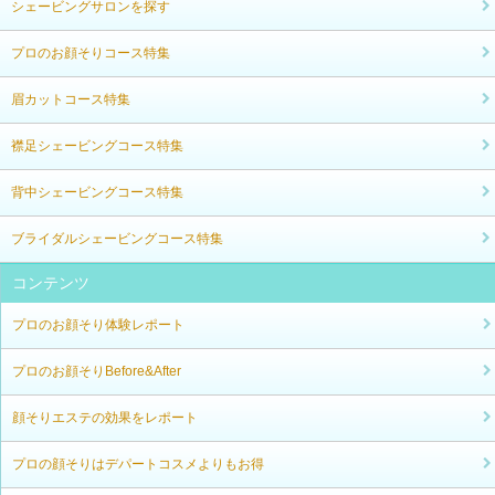
シェービングサロンを探す
プロのお顔そりコース特集
眉カットコース特集
襟足シェービングコース特集
背中シェービングコース特集
ブライダルシェービングコース特集
コンテンツ
プロのお顔そり体験レポート
プロのお顔そりBefore&After
顔そりエステの効果をレポート
プロの顔そりはデパートコスメよりもお得