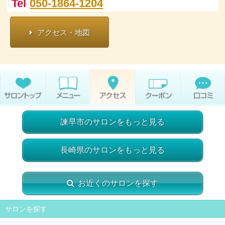
Tel
050-1864-1204
アクセス・地図
諫早市のサロンをもっと見る
長崎県のサロンをもっと見る
お近くのサロンを探す
サロンを探す