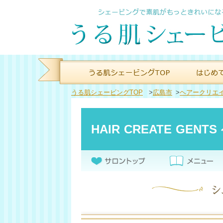
うる肌シェービングTOP
>
広島市
>
ヘアークリエイ
HAIR CREATE GE