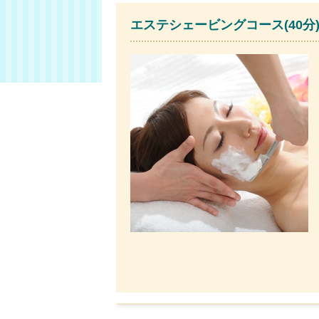
エステシェービングコース(40分