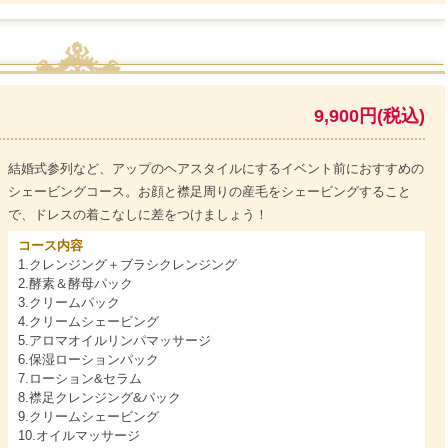
9,900円(税込)
結婚式参列など、アップのヘアスタイルにするイベント前におすすめの
シェービングコース。お顔と襟足周りの産毛をシェービングすること
で、ドレスの着こなしに差をつけましょう！
コース内容
1.クレンジング＋ブラシクレンジング
2.酵素＆酵母パック
3.クリームパック
4.クリームシェービング
5.アロマオイルリンパマッサージ
6.保湿ローションパック
7.ローション&セラム
8.襟足クレンジング&パック
9.クリームシェービング
10.オイルマッサージ