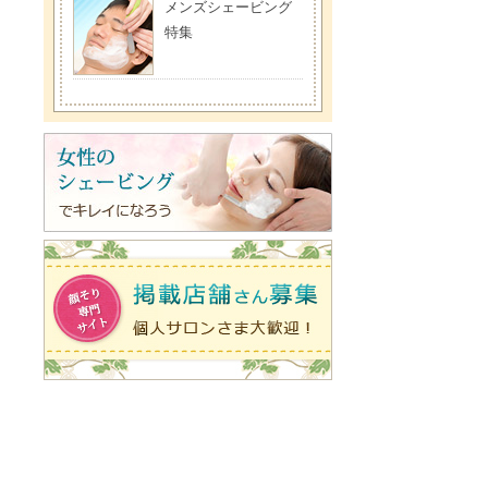
メンズシェービング
特集